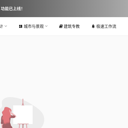
图 功能已上线！
计
城市与景观
建筑专教
极速工作流