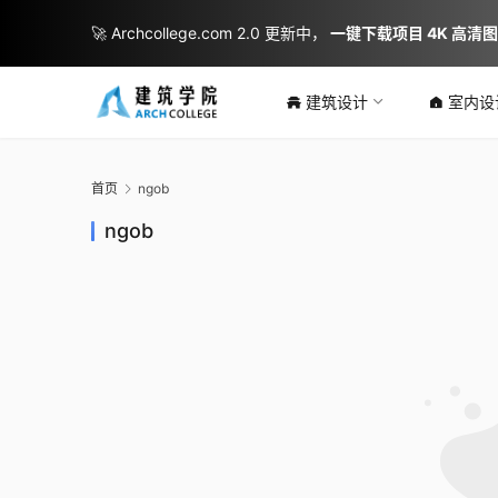
🚀 Archcollege.com 2.0 更新中，
一键下载项目 4K 高清
建筑设计
室内设
首页
ngob
ngob