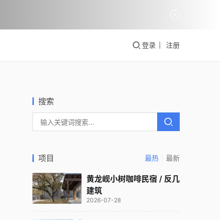
登录
注册
搜索
项目
最热
最新
黄龙岘小树咖啡民宿 / 反几
建筑
2026-07-28