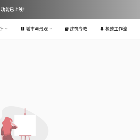
图 功能已上线！
计
城市与景观
建筑专教
极速工作流