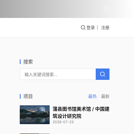
登录
注册
搜索
项目
最热
最新
蒲县图书馆美术馆 / 中国建
筑设计研究院
2026-07-23