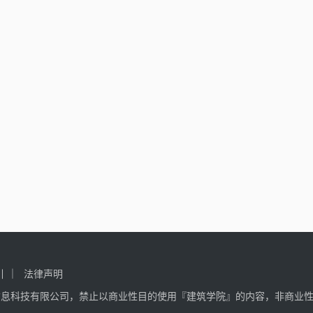
引
法律声明
信息科技有限公司，禁止以商业性目的使用『建筑学院』的内容，非商业