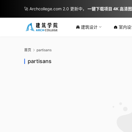
🚀 Archcollege.com 2.0 更新中，
一键下载项目 4K 高清
建筑设计
室内设
首页
partisans
partisans