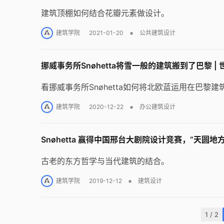
建筑顶棚如何结合花瓣元素做设计。
•
建筑学院
2021-01-20
公共建筑设计
挪威事务所Snøhetta将雪一般的建筑搬到了巴黎 |
看挪威事务所Snøhetta如何将北欧蓝运用在巴黎建
•
建筑学院
2020-12-22
办公建筑设计
Snøhetta 赢得中国邢台大剧院设计竞赛，“天圆地
古老的东方哲学与当代建筑的结合。
•
建筑学院
2019-12-12
建筑设计
1 / 2