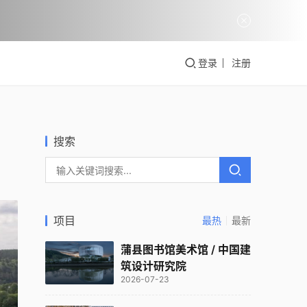
登录
注册
搜索
项目
最热
最新
蒲县图书馆美术馆 / 中国建
筑设计研究院
2026-07-23