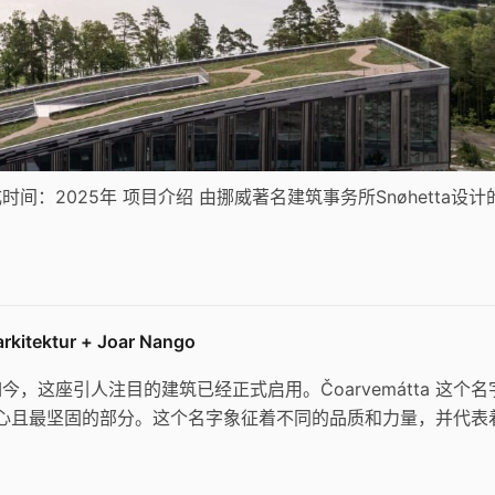
建成时间：2025年 项目介绍 由挪威著名建筑事务所Snøhetta设计
kitektur + Joar Nango
这座引人注目的建筑已经正式启用。Čoarvemátta 这个名
最核心且最坚固的部分。这个名字象征着不同的品质和力量，并代表