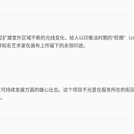
通过扩建室外区域不断的光线变化，给人以印象派时期的“眨眼”（cl
世界知名艺术家在画布上所留下的永恒印迹。
其在可持续发展方面的雄心壮志。这个项目不光意在服务所在的街
本。