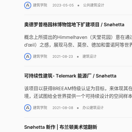
•
建筑学院
2023-05-05
公共建筑设计
奥德罗普格园林博物馆地下扩建项目 / Snøhetta
概念上所提出的Himmelhaven（天堂花园）意在
d’œil）之感，展现马奈、莫奈、德加和雷诺阿等
•
建筑学院
2021-08-23
建筑设计
可持续性建筑- Telemark 能源厂 / Snøhetta
该项目以获得BREEAM特级认证为目标，来体现
境，还试图给全世界提供一个可持续设计的空间样
•
建筑学院
2021-08-08
办公建筑设计
Snøhetta 新作 | 布兰顿美术馆翻新