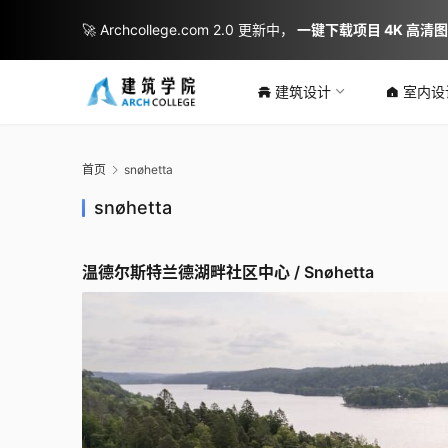
🚀 Archcollege.com 2.0 更新中，
一键下载项目 4K 高清
建筑设计
室内设
首页
snøhetta
snøhetta
温德尔斯特兰德湖畔社区中心 / Snøhetta