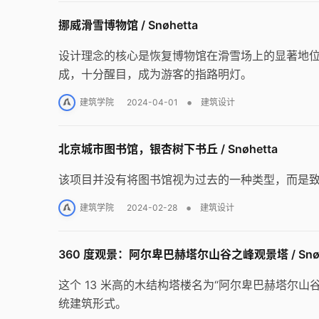
挪威滑雪博物馆 / Snøhetta
设计理念的核心是恢复博物馆在滑雪场上的显著地
成，十分醒目，成为游客的指路明灯。
•
建筑学院
2024-04-01
建筑设计
北京城市图书馆，银杏树下书丘 / Snøhetta
该项目并没有将图书馆视为过去的一种类型，而是致
•
建筑学院
2024-02-28
建筑设计
360 度观景：阿尔卑巴赫塔尔山谷之峰观景塔 / Snøh
这个 13 米高的木结构塔楼名为“阿尔卑巴赫塔尔山谷之峰
统建筑形式。