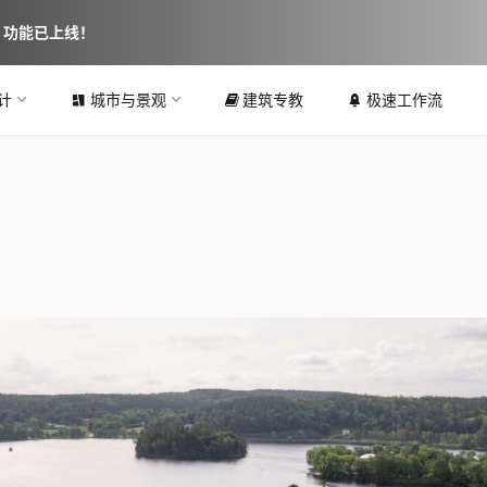
图 功能已上线！
计
城市与景观
建筑专教
极速工作流