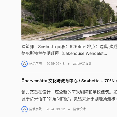
建筑师：Snøhetta 面积：6264m² 地点：瑞典 
德尔斯特兰德湖畔屋（Lakehouse Wendelst…
•
建筑学院
2025-07-18
公共建筑设计
Čoarvemátta 文化与教育中心 / Snøhetta + 70°N ar
该方案旨在设计一座全新的萨米剧院和学校建筑。如今，
源于萨米语中的“角”和“根”，灵感来源于驯鹿角
同群体之间的团结。
•
建筑学院
2024-09-12
建筑设计