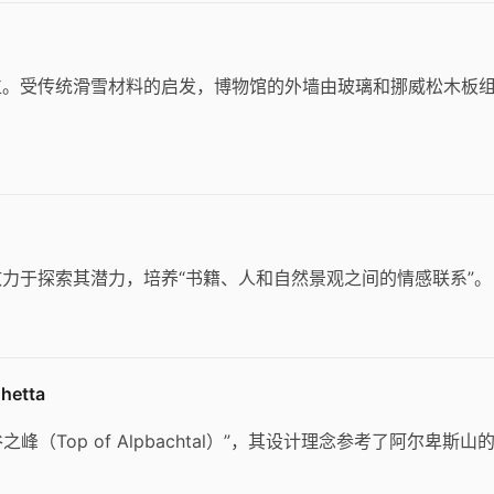
位。受传统滑雪材料的启发，博物馆的外墙由玻璃和挪威松木板
力于探索其潜力，培养“书籍、人和自然景观之间的情感联系”。
etta
（Top of Alpbachtal）”，其设计理念参考了阿尔卑斯山