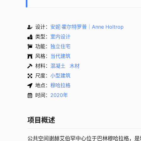
设计：
安妮·霍尔特罗普｜Anne Holtrop
类型：
室内设计
功能：
独立住宅
风格：
当代建筑
材料：
混凝土
木材
尺度：
小型建筑
地点：
穆哈拉格
时间：
2020年
项目概述
公共空间谢赫艾伯罕中心位于巴林穆哈拉格，是