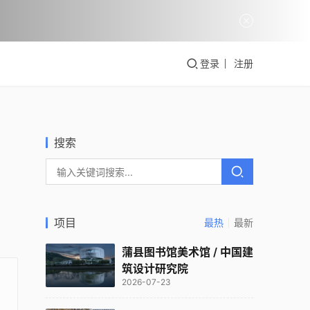
登录
注册
搜索
项目
最热
最新
蒲县图书馆美术馆 / 中国建
筑设计研究院
2026-07-23