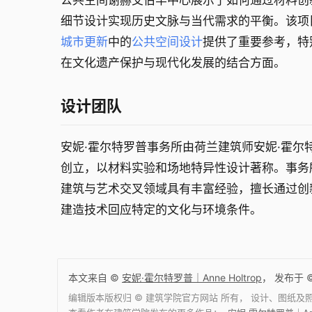
公共空间谢赫艾伯罕中心展示了如何通过材料创
细节设计实现历史文脉与当代需求的平衡。该项
城市更新
中的
公共空间设计
提供了重要参考，特
在文化遗产保护与现代化发展的结合方面。
设计团队
安妮·霍尔特罗普事务所由荷兰建筑师安妮·霍尔
创立，以材料实验和场地特异性设计著称。事务
建筑与艺术交叉领域具有丰富经验，擅长通过创
建造技术回应特定的文化与环境条件。
本文来自 ©
安妮·霍尔特罗普｜Anne Holtrop
， 发布于 
编辑版本版权归 ©
建筑学院官方网站
所有， 设计、图纸及