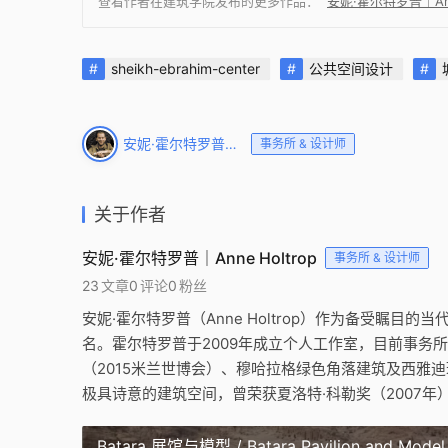
查看作者在建筑学院发布的更多作品：
安妮·霍尔特罗普｜Ann
sheikh-ebrahim-center
公共空间设计
安妮·霍尔特罗普｜Anne Holtrop
事务所 & 设计师
关于作者
安妮·霍尔特罗普｜Anne Holtrop
事务所 & 设计师
23
文章
0
评论
0
粉丝
安妮·霍尔特罗普（Anne Holtrop）作为备受瞩目的当代
名。霍尔特罗普于2009年成立个人工作室，目前事务
（2015米兰世博会）、穆哈拉格绿色角落建筑及西雅
极具诗意的建筑空间，曾荣获夏洛特·科勒奖（2007年）
Batara 展馆与模型 / Batara Pavilion and Model