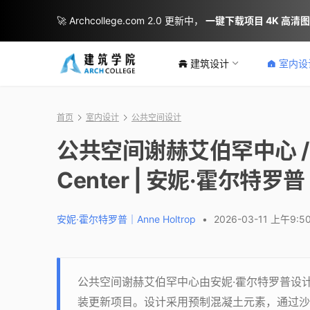
🚀 Archcollege.com 2.0 更新中，
一键下载项目 4K 高清
建筑设计
室内设
首页
室内设计
公共空间设计
公共空间谢赫艾伯罕中心 / Publ
Center | 安妮·霍尔特罗普｜
安妮·霍尔特罗普｜Anne Holtrop
•
2026-03-11 上午9:5
公共空间谢赫艾伯罕中心由安妮·霍尔特罗普设
装更新项目。设计采用预制混凝土元素，通过沙