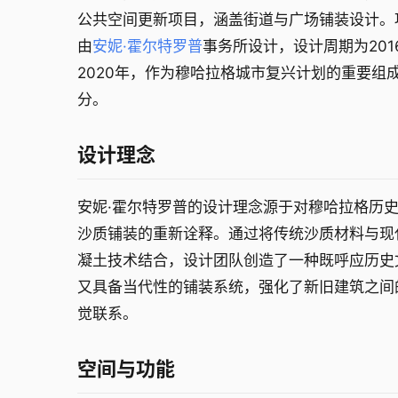
公共空间更新项目，涵盖街道与广场铺装设计。
由
安妮·霍尔特罗普
事务所设计，设计周期为201
2020年，作为穆哈拉格城市复兴计划的重要组
分。
设计理念
安妮·霍尔特罗普的设计理念源于对穆哈拉格历
沙质铺装的重新诠释。通过将传统沙质材料与现
凝土技术结合，设计团队创造了一种既呼应历史
又具备当代性的铺装系统，强化了新旧建筑之间
觉联系。
空间与功能