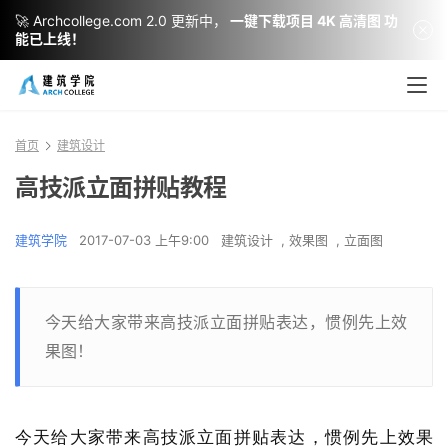
🚀 Archcollege.com 2.0 更新中，
一键下载项目 4K 高清图 功
能已上线！
首页
建筑设计
高技派立面拼贴教程
建筑学院
2017-07-03 上午9:00
建筑设计
,
效果图
,
立面图
今天给大家带来高技派立面拼贴表达，惯例先上效
果图！
今天给大家带来高技派立面拼贴表达，惯例先上效果