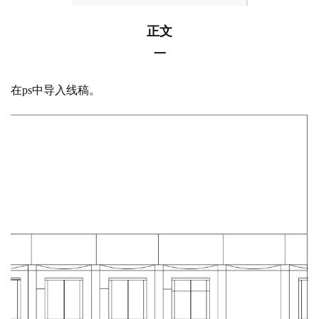
正文
一
在
ps中导入线稿。