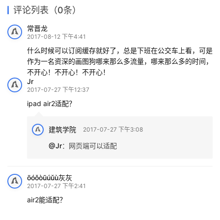
评论列表（0条）
常晋龙
2017-08-12 下午4:41
什么时候可以订阅缓存就好了，总是下班在公交车上看，可是
作为一名资深的画图狗哪来那么多流量，哪来那么多的时间，
不开心！不开心！不开心！
Jr
2017-07-27 下午12:37
ipad air2适配？
建筑学院
2017-07-27 下午3:08
@Jr
：
网页端可以适配
ōóǒòūúǔù灰灰
2017-07-27 下午2:41
air2能适配？