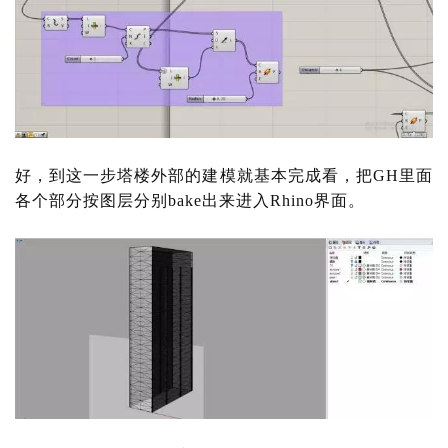
好，到这一步塔楼外部的建模就基本完成看，把
GH里面
各个部分按图层分别bake出来进入Rhino界面。