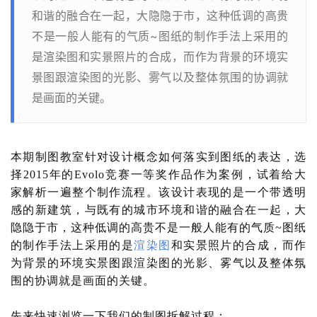
和谐的融合在一起，大隐隐于市，这种低调的高贵
不是一般人能有的气质~图纸的制作手法上采用的
是渲染图和实景照片的合成，而作为背景的环境实
景图跟渲染图的光影、雾气以及整体氛围的协调就
是画面的关键。
本期制图
教室针对设计概念如何落实到图纸的表达，选
择
2015年的Evolo竞赛一等奖作品作为案例，试着给大
家解析一遍整个制作流程。该设计表现的是一个带透明
感的新建筑，与既有的城市环境和谐的融合在一起，大
隐隐于市，这种低调的高贵不是一般人能有的气质~图纸
的制作手法上采用的是
渲染图
和实景照片的合成，而作
为背景的环境实景图跟渲染图的光影、雾气以及整体氛
围的协调就是画面的关键。
先来快速浏览一下我们的制图拆解过程：