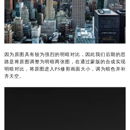
因为原图具有较为强烈的明暗对比，因此我们后期的思
路是将原图调整为明暗两张图，在通过蒙版的合成实现
明暗对比，将原图进入
PS修剪画面大小，调为暗色并补
齐天空。