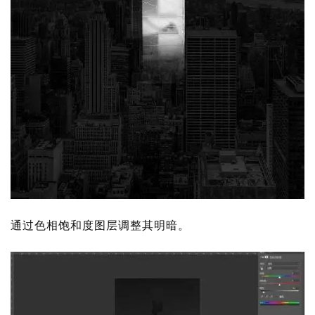
通过色相饱和度图层调整其明暗。