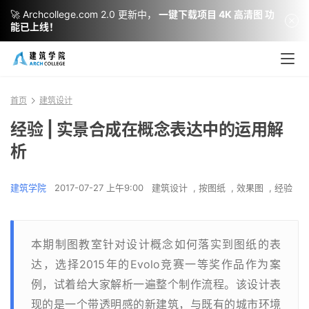
🚀 Archcollege.com 2.0 更新中，
一键下载项目 4K 高清图 功
能已上线！
首页
建筑设计
经验 | 实景合成在概念表达中的运用解
析
建筑学院
2017-07-27 上午9:00
建筑设计
,
按图纸
,
效果图
,
经验
本期制图教室针对设计概念如何落实到图纸的表
达，选择2015年的Evolo竞赛一等奖作品作为案
例，试着给大家解析一遍整个制作流程。该设计表
现的是一个带透明感的新建筑，与既有的城市环境