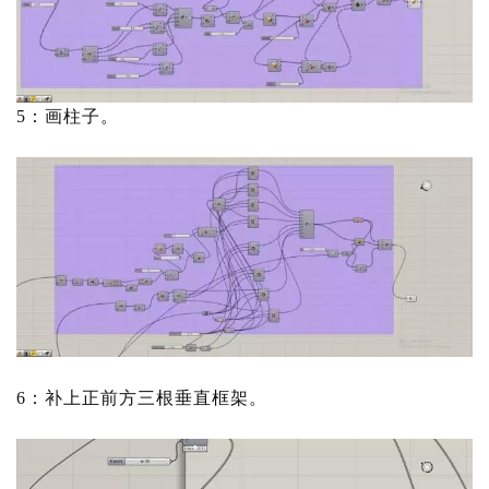
5：画柱子。
6：补上正前方三根垂直框架。