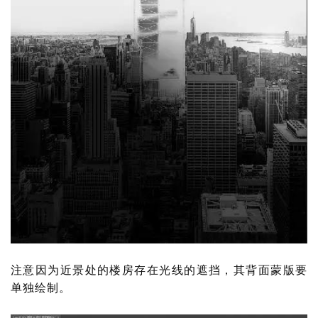
注意因为近景处的楼房存在光线的遮挡，其背面蒙版要
单独绘制。