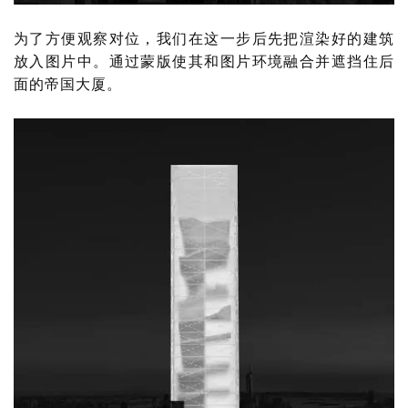
为了方便观察对位，我们在这一步后先把渲染好的建筑
放入图片中。通过蒙版使其和图片环境融合并遮挡住后
面的帝国大厦。