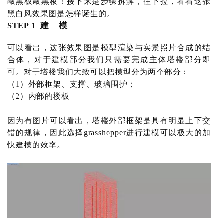
敲黑板敲黑板！接下来是步骤拆解，往下拉，看看这张
黑白风效果图是怎样诞生的。
建
    模
STEP 1  
可以看出，这张效果图是模型渲染与实景照片合成的结
合体，对于建模部分我们只需要完成主体塔楼部分即
可。对于塔楼我们大致可以把模型分为两个部分：
（
1）外部框架、支撑、玻璃围护；
（
2）内部的楼板
因为有图片可以看出，塔楼外部框架是具有明显上下交
错的规律，因此选择
grasshopper进行建模可以极大的加
快建模的效率。