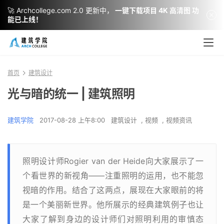
🚀 Archcollege.com 2.0 更新中，
一键下载项目 4K 高清图 功
能已上线！
首页
建筑设计
光与暗的统一 | 建筑照明
建筑学院
2017-08-28 上午8:00
建筑设计
,
视频
,
视频资讯
照明设计师Rogier van der Heide向大家展示了一
个看世界的新视角——注重照明的运用，也不能忽
视暗的作用。结合了这两点，展现在大家眼前的将
是一个美丽新世界。他所展示的经典建筑例子也让
大家了解到身边的设计师们对照明利用的审慎态