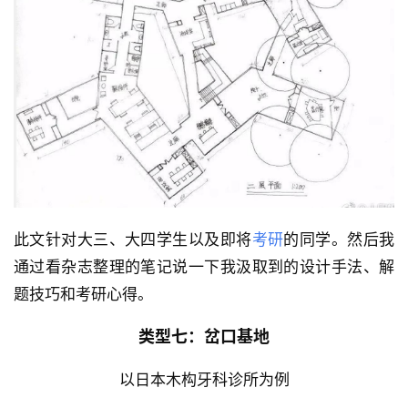
此文针对大三、大四学生以及即将
考研
的同学。然后我
通过看杂志整理的笔记说一下我汲取到的设计手法、解
题技巧和考研心得。
类型七：岔口基地
以日本木构牙科诊所为例