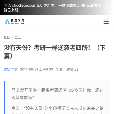
🚀 Archcollege.com 2.0 更新中，
一键下载项目 4K 高清图 功
能已上线！
首页
学生
没有天份？考研一样逆袭老四所！（下
篇）
建筑学院
2017-08-31 上午9:00
学生
,
建筑设计
马上就开学啦！距离考研还有100多天！你，还在
观望犹豫吗？
今天，“没有天份”的小印帆学长带来成功逆袭史给