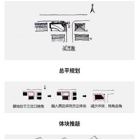
总平规划
体块推敲