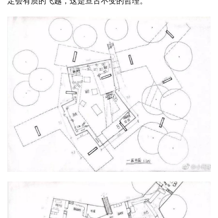
定会有质的飞越，这是亘古不变的哲理。