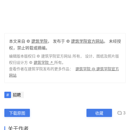
 我们是认真的，关注建筑师成长锐变之旅。
本文来自 ©
建筑学院
， 发布于 ©
建筑学院官方网站
。 未经授
权，禁止转载或摘编。
编辑版本版权归 ©
建筑学院官方网站
所有， 设计、图纸及照片版
权归设计方 ©
建筑学院
所有。
↗
查看作者在建筑学院发布的更多作品：
建筑学院 @ 建筑学院官方
网站
招聘
3
下载原图
收藏
关于作者