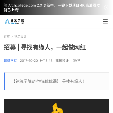
🚀 Archcollege.com 2.0 更新中，
一键下载项目 4K 高清图 功
能已上线！
首页
建筑设计
招募 | 寻找有缘人，一起做网红
建筑学院
2017-10-20 上午8:43
建筑设计
,
游/学
【建筑学院&学堂&优优课】 寻找有缘人！