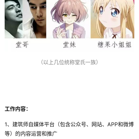
速
工
作
流
（以上几位统称堂氏一族）
 运营主管/专员 
工作内容：
1、建筑师自媒体平台（包含公众号、网站、APP和微博
等）的内容运营和推广