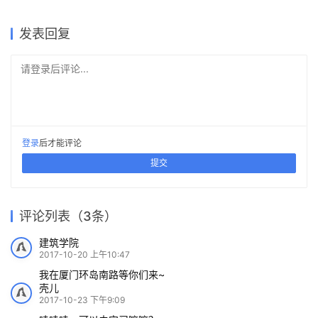
2025-08-25
2017-09-08
工作
建筑设计
2025-01-25
2025-01-25
工作
建筑设计
工作
工作
发表回复
请登录后评论...
登录
后才能评论
提交
评论列表（3条）
建筑学院
2017-10-20 上午10:47
我在厦门环岛南路等你们来~
壳儿
2017-10-23 下午9:09