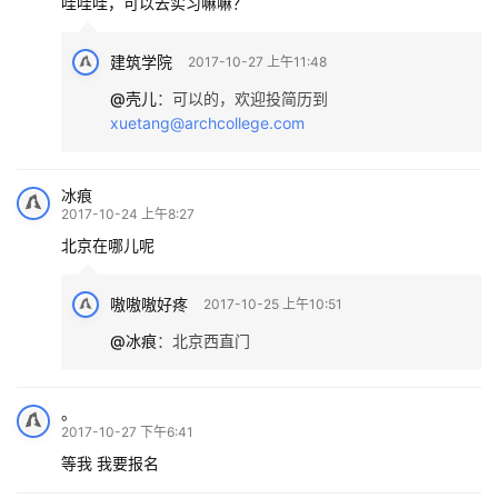
哇哇哇，可以去实习嘛嘛？
建筑学院
2017-10-27 上午11:48
@壳儿
：
可以的，欢迎投简历到
xuetang@archcollege.com
冰痕
2017-10-24 上午8:27
北京在哪儿呢
嗷嗷嗷好疼
2017-10-25 上午10:51
@冰痕
：
北京西直门
。
2017-10-27 下午6:41
等我 我要报名