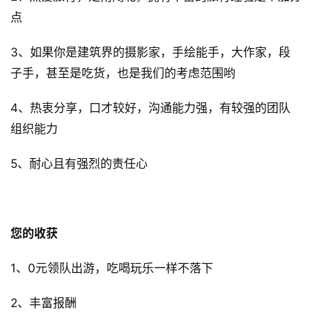
点
3、如果你是建筑界的摄影家，手绘能手，大作家，段
子手，甚至是吃货，也是我们的考虑范围哟
4、热衷分享，口才较好，沟通能力强，有较强的团队
组织能力
5、耐心且有强烈的责任心
建
筑
设
计
您的收获
1、0元领队出游，吃喝玩乐一样不落下
室
内
2、丰富报酬