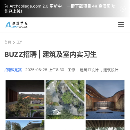
🚀 Archcollege.com 2.0 更新中，
一键下载项目 4K 高清图 功
能已上线！
首页
工作
BUZZ招聘 | 建筑及室内实习生
招聘&竞赛
2025-08-25 上午8:30
工作
,
建筑师设计
,
建筑设计