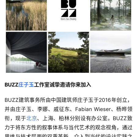
BUZZ
庄子玉
工作室
诚挚邀请你来加入
BUZZ建筑事务所由中国建筑师庄子玉于2016年创立，
并由庄子玉、李娜、戚征东、Fabian Wieser、杨晔领
衔，现于
北京
、上海、柏林分别设有办公室。BUZZ致
力于将东方性的叙事体系与当代艺术的观念视角，通过
思维与技术层面的双重革新，介入到当代的设计实践之