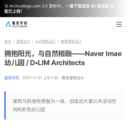
🚀 Archcollege.com 2.0 更新中，
一键下载项目 4K 高清图 功
能已上线！
首页
建筑设计
公共建筑设计
教育建筑设计
拥抱阳光，与自然相融——Naver Imae
幼儿园 / D•LIM Architects
建筑学院
2017-11-27 上午7:30
教育建筑设计
建筑与斜坡地势融为一体，创造出大量公共活动空
间的彩色幼儿园