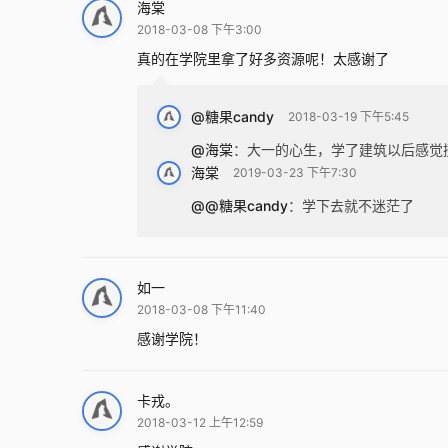
海棠
2018-03-08 下午3:00
真的在学院里拿了好多资源呢！太感谢了
@糖果candy
2018-03-19 下午5:45
@海棠
：
大一的心生，学了建筑以后感觉
海棠
2019-03-23 下午7:30
@@糖果candy
：
学下去就不迷茫了
如一
2018-03-08 下午11:40
感谢学院！
卡戎。
2018-03-12 上午12:59