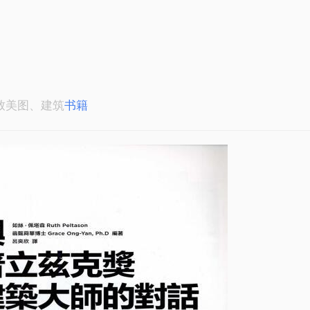
致美图、建筑
书籍