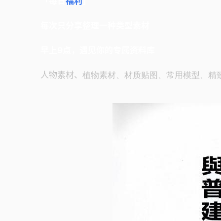
「每日
福利
」
每次只分享整理一种类型素材
早上9点，遇见你的专属资料库
人物素材、
植物素材、材质贴图、常用模型、精