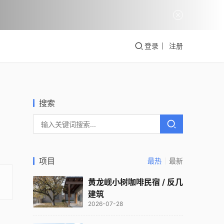
登录
注册
搜索
项目
最热
最新
黄龙岘小树咖啡民宿 / 反几
建筑
2026-07-28