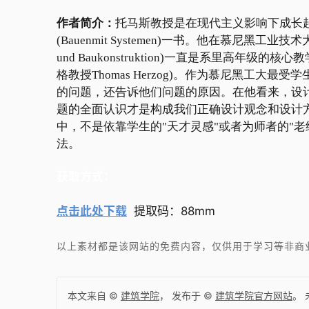
作者简介：
托马斯教授是在现代主义影响下成长起
(Bauenmit Systemen)一书。他在慕尼黑工业技术大
und Baukonstruktion)一直是系里高
格教授Thomas Herzog)。作为慕尼黑工
的问题，还告诉他们问题的原因。在他看来，设
题的全面认识才是构成我们正确设计观念和设计
中，不是依靠学生的"天才灵感"或者为师者的"
法。
获取方式：
点击此处下载
提取码：88mm
以上素材都是该网站的免费内容，仅供用于学习等非商
本文来自 ©
建筑学院
， 发布于 ©
建筑学院官方网站
。