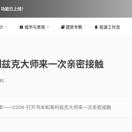
图 功能已上线！
计
城市与景观
建筑专教
极速工作流
普利兹克大师来一次亲密接触
料
——0308-打开书本和普利兹克大师来一次亲密接触