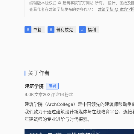
编辑版本版权归 ©
建筑学院官方网站
所有， 设计、图纸及
查看作者在建筑学院发布的更多作品：
建筑学院 @ 建筑学
书籍
普利兹克
福利
关于作者
建筑学院
编辑
9.0K
文章
202
评论
16
粉丝
建筑学院（ArchCollege）是中国领先的建筑师移动
我们致力于通过建筑设计新媒体与在线教育平台，连接
年建筑师的专业进阶与时代探索。