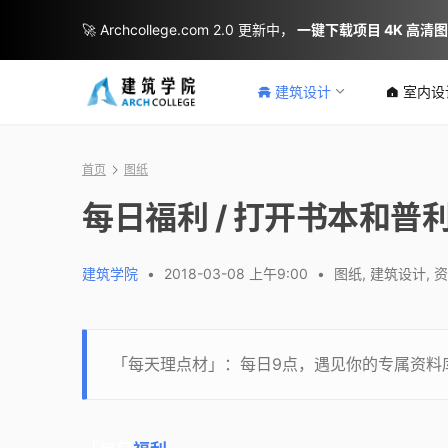
🚀 Archcollege.com 2.0 更新中，
一键下载项目 4K 高清
建筑设计
室内设
首页
图纸
每日福利 / 打开书本和
建筑学院
•
2018-03-08 上午9:00
•
图纸
,
建筑设计
,
资
「每天理点材」：每日9点，遇见你的专属资料库