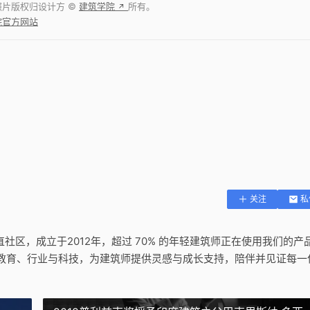
照片版权归设计方 ©
建筑学院
所有。
↗
院官方网站
关注
私
垂直社区，成立于2012年，超过 70% 的年轻建筑师正在使用我们的产
教育、行业与科技，为建筑师提供灵感与成长支持，陪伴并见证每一