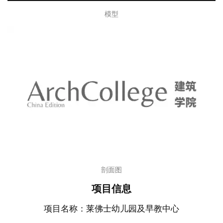
轴测图
东立面图