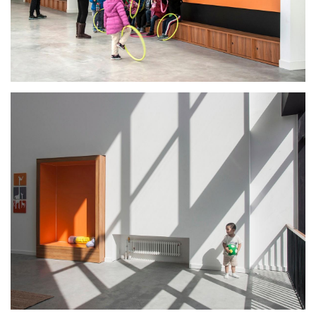
室内设计中考虑到过大的建筑尺度会对儿童造成心理压
力，在大空间的墙上嵌入一些符合幼儿尺度的小盒子，
为幼儿提供了玩耍攀爬的空间。班级活动室外的橙色墙
面下的小柜子，既可以用来存放孩子们室外穿的鞋，也
是他们玩累了坐下来休息的小凳子。