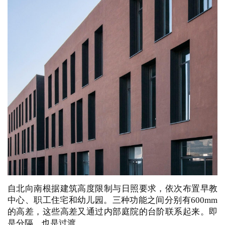
自北向南根据建筑高度限制与日照要求，依次布置早教
中心、职工住宅和幼儿园。三种功能之间分别有600mm
的高差，这些高差又通过内部庭院的台阶联系起来。即
是分隔，也是过渡。