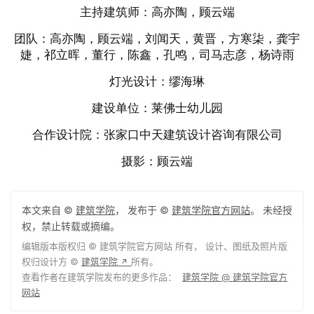
地上建筑面积：10044㎡
地下建筑面积：550㎡
容积率：0.85
占地面积：3555㎡
建筑密度：30%
绿化率：30%
功能：15班幼儿园、早教中心、宿舍
结构形式：混凝土框架
设计单位：空格建筑
设计范围：建筑设计、室内设计、景观设计
主持建筑师：高亦陶，顾云端
团队：高亦陶，顾云端，刘闻天，黄晋，方寒柒，龚宇