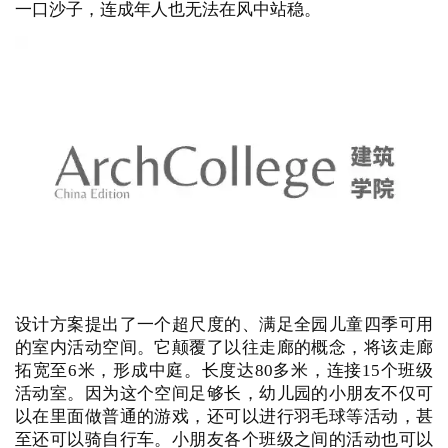
为每个房间都提供了良好的自然通风采光。同时也为从
室外与室内空间之中产生了一种过渡及缓冲的空间，增
加了空间层次与丰富性。
交通即交流空间
儿童需要通过奔跑、玩耍来释放能量以及认识这个世
界，幼儿园的设计规范也一直强调需要户外的班级活动
场地。但是在怀来，刮大风的时候，只要张嘴就会吃到
一口沙子，连成年人也无法在风中站稳。