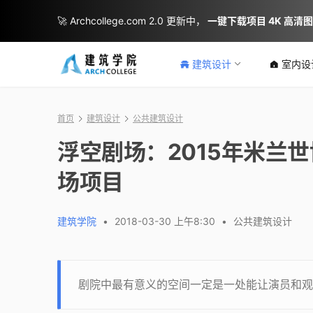
🚀 Archcollege.com 2.0 更新中，
一键下载项目 4K 高清
建筑设计
室内设
首页
建筑设计
公共建筑设计
浮空剧场：2015年米兰
场项目
建筑学院
•
2018-03-30 上午8:30
•
公共建筑设计
剧院中最有意义的空间一定是一处能让演员和观