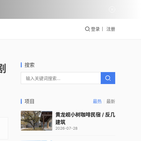
登录
注册
搜索
剧
项目
最热
最新
黄龙岘小树咖啡民宿 / 反几
建筑
2026-07-28