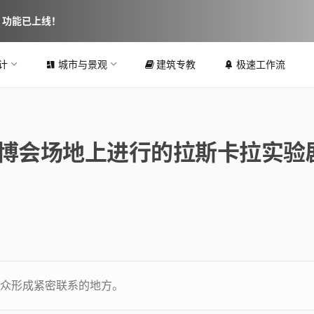
图 功能已上线！
计
城市与景观
建筑专教
极速工作流
世博会场地上进行的拉斯卡拉实验
众形成紧密联系的地方。