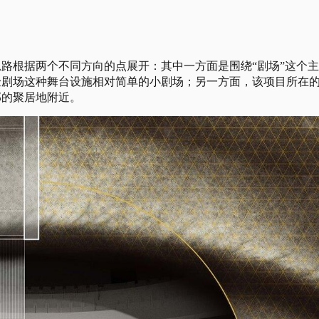
路根据两个不同方向的点展开：其中一方面是围绕“剧场”这个主
验剧场这种舞台设施相对简单的小剧场；另一方面，该项目所在
的聚居地附近。 