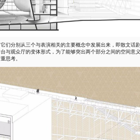
：它们分别从三个与表演相关的主要概念中发展出来，即散文话
舞台与观众厅的变体形式，为了能够突出两个部分之间的空间意
着重思考。