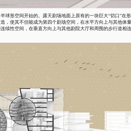
个半球形空间开始的。露天剧场地面上原有的一块巨大“切口”在
改造，使其不但能成为第四个剧场空间，在水平方向上与其他体
和连续性空间，在垂直方向上与其他剧院大厅和周围的步行道相
。