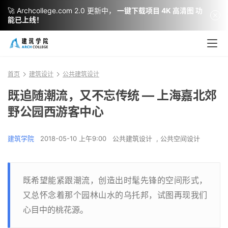
🚀 Archcollege.com 2.0 更新中，
一键下载项目 4K 高清图 功
能已上线！
首页
建筑设计
公共建筑设计
既追随潮流，又不忘传统 — 上海嘉北郊
野公园西游客中心
建筑学院
2018-05-10 上午9:00
公共建筑设计
,
公共空间设计
既希望能紧跟潮流，创造出时髦先锋的空间形式，
又总怀念着那个园林山水的乌托邦，试图再现我们
心目中的桃花源。