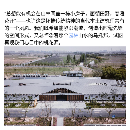
“总想能有机会在山林间盖一栋小房子，面朝田野，春暖
花开”——也许这是怀揣传统精神的当代本土建筑师共有
的一个夙愿。我们既希望能紧跟潮流，创造出时髦先锋
的空间形式，又总怀念着那个
园林
山水的乌托邦，试图
再现我们心目中的桃花源。