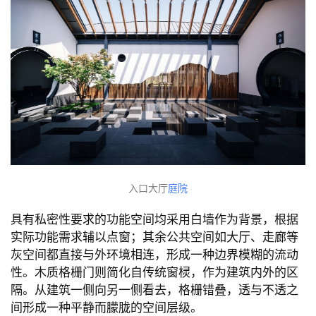
入口大厅
庭院
具有私密性要求的功能空间均采用白墙作为背景，根据
实际功能需求辅以点窗；其余公共空间如大厅、走廊等
灰空间都直接与外环境相连，形成一种边界模糊的流动
性。木质格栅门则简化自传统窗棂，作为建筑内外的区
隔。从建筑一侧向另一侧看去，格栅错叠，透与不透之
间形成一种平静而朦胧的空间层级。