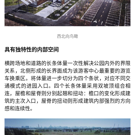
西北向鸟瞰
具有独特性的内部空间
横跨场地和道路的长条体量一次性解决公园内外的界限
关系，北侧形成的长界面成为该游客中心最重要的游览
车换乘区。将体量进一步切分为四个条状，对应不同交
通模式的进园入口。四个长条体量采用双坡顶组合相
连，屋檐和屋脊则分别起翘和扭动：檐口的变化形成建
筑的主次入口，屋脊的扭动则形成建筑内部强烈的方向
感和连续性。