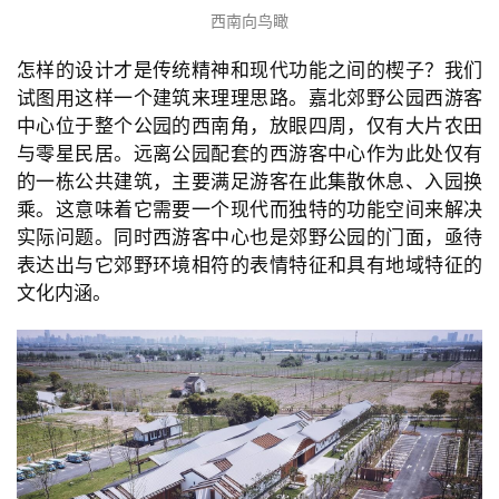
西南向鸟瞰
怎样的设计才是传统精神和现代功能之间的楔子？我们
试图用这样一个建筑来理理思路。嘉北郊野公园西游客
中心位于整个公园的西南角，放眼四周，仅有大片农田
与零星民居。远离公园配套的西游客中心作为此处仅有
的一栋公共建筑，主要满足游客在此集散休息、入园换
乘。这意味着它需要一个现代而独特的功能空间来解决
实际问题。同时西游客中心也是郊野公园的门面，亟待
表达出与它郊野环境相符的表情特征和具有地域特征的
文化内涵。