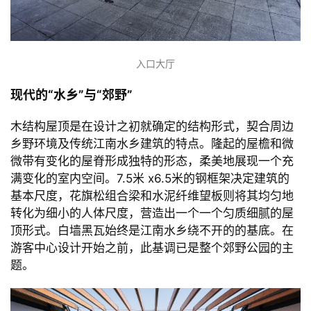
入口大厅
现代的“水乡”与“郊野”
木结构屋顶是在设计之初就确定的结构形式，契合周边
乡野环境及传统江南水乡建筑的特点。隆起的屋檐和微
微带有变化的屋脊形成独特的形态，柔美地展现一个充
满变化的室内空间。7.5米 x6.5米的钢框架决定建筑的
基本尺度，花旗松组合梁和水泥纤维望板则将其均匀地
转化为细小的人体尺度，营造出一个一个匀质细腻的屋
顶形式。白墙黑瓦始终是江南水乡绕不开的的基底。在
游客中心设计开始之前，此基调已是整个郊野公园的主
题。