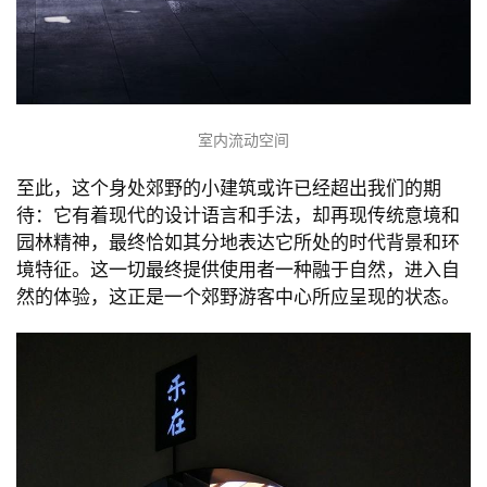
室内流动空间
至此，这个身处郊野的小建筑或许已经超出我们的期
待：它有着现代的设计语言和手法，却再现传统意境和
园林精神，最终恰如其分地表达它所处的时代背景和环
境特征。这一切最终提供使用者一种融于自然，进入自
然的体验，这正是一个郊野游客中心所应呈现的状态。