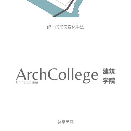
对应江南水乡坡屋顶