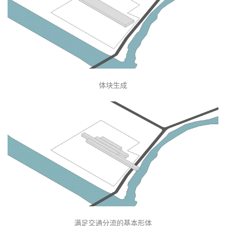
内庭院
图纸