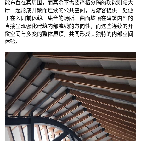
能布置在其周围，而其余不需要严格分隔的功能则与大
厅一起形成开敞而连续的公共空间，为游客提供一处便
于在入园前休憩、集合的场所。曲面坡顶在建筑内部的
直接呈现强化建筑内部流线的方向性，而这些连续的开
敞空间与多变的整体屋顶，共同形成其独特的内部空间
体验。