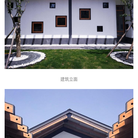
月洞门框景