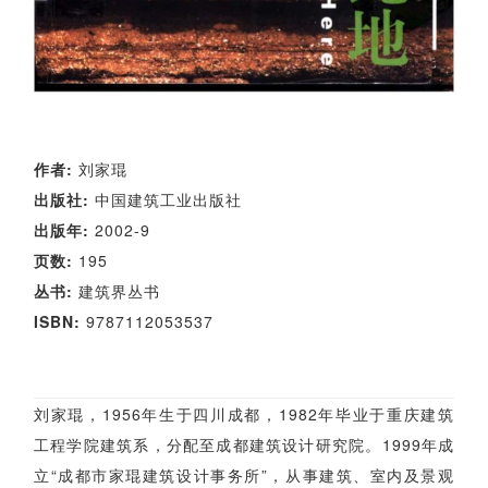
《此时此地》
作者:
刘家琨
出版社:
中国建筑工业出版社
出版年:
2002-9
页数:
195
丛书:
建筑界丛书
ISBN:
9787112053537
作者简介
刘家琨，1956年生于四川成都，1982年毕业于重庆建筑
工程学院建筑系，分配至成都建筑设计研究院。1999年成
立“成都市家琨建筑设计事务所”，从事建筑、室内及景观