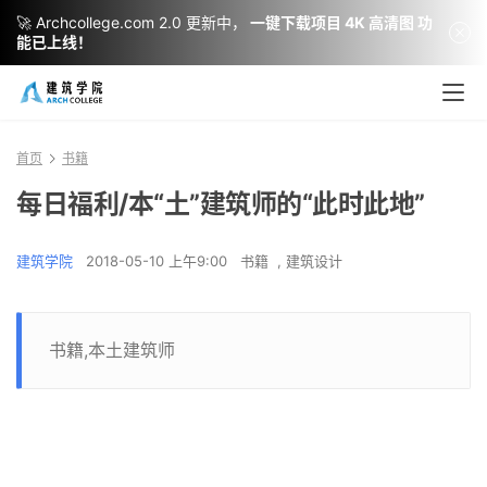
🚀 Archcollege.com 2.0 更新中，
一键下载项目 4K 高清图 功
能已上线！
首页
书籍
每日福利/本“土”建筑师的“此时此地”
建筑学院
2018-05-10 上午9:00
书籍
,
建筑设计
书籍,本土建筑师
「每日福利」