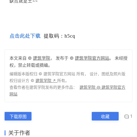
缺点就是土~~
获取方式：
点击此处下载
提取码：h5cq
本文来自 ©
建筑学院
， 发布于 ©
建筑学院官方网站
。 未经授
权，禁止转载或摘编。
编辑版本版权归 ©
建筑学院官方网站
所有， 设计、图纸及照片版
权归设计方 ©
建筑学院
所有。
↗
查看作者在建筑学院发布的更多作品：
建筑学院 @ 建筑学院官方
网站
1
下载原图
收藏
关于作者