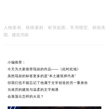
每次只分享整理一种类型素材
早上9点，遇见你的专属资料库
人物素材、
植物素材、材质贴图、常用模型、精致美
图、建筑书籍
小编推荐：
今天为大家推荐琨叔的作品——《此时此地》
虽然琨叔的标签更多的是“本土建筑师代表”
但我们也不能忘记了他属于文学创造的另一重身份
当凌厉的建筑与温柔的文字相遇
会激荡出怎样的火花？