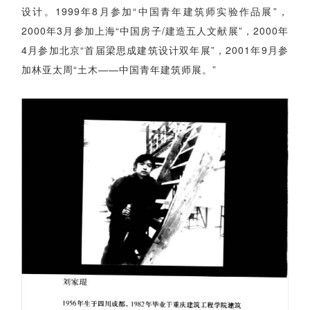
设计。1999年8月参加“中国青年建筑师实验作品展”，
2000年3月参加上海“中国房子/建造五人文献展”，2000年
4月参加北京“首届梁思成建筑设计双年展”，2001年9月参
加林亚太周“土木——中国青年建筑师展。”