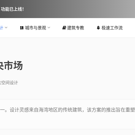
图 功能已上线！
计
城市与景观
建筑专教
极速工作流
央市场
共空间设计
一。设计灵感来自海湾地区的传统建筑，该方案的推出旨在重塑