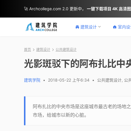
🚀 Archcollege.com 2.0 更新中，
一键下载项目 4K 高清
建筑设计
室内设
首页
建筑设计
公共建筑设计
光影斑驳下的阿布扎比中
建筑学院
•
2018-05-22 上午6:34
•
公共建筑设计
,
公
阿布扎比的中央市场是这座城市最古老的场地之
市场，给城市以新的心脏。