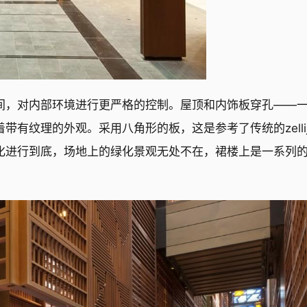
间，对内部环境进行更严格的控制。屋顶和内饰板穿孔——
有纹理的外观。采用八角形的板，这是参考了传统的zelli
化进行到底，场地上的绿化景观无处不在，裙楼上是一系列