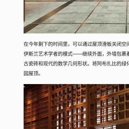
在今年剩下的时间里，可以通过屋顶滑板关闭空
伊斯兰艺术学者的模式——继续外面，外墙包裹着带
古瓷砖和现代的数学几何形状。将阿布扎比的绿
园屋顶。