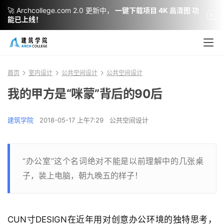
🚀 Archcollege.com 2.0 更新中，
一键下载项目 4K 高清图 功
能已上线！
首页
室内设计
公共空间设计
公共空间设计
我的甲方是“咪蒙”背后的90后
建筑学院
2018-05-17 上午7:29
公共空间设计
“办公室”这个名词绝对不能是以前理解中的几张桌
子，装上电脑，朝九晚五的样子！
CUN寸DESIGN在近年用对创意办公环境的独特思考，