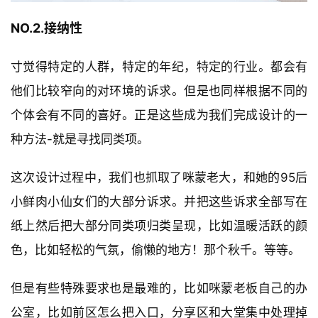
NO.2.接纳性 
寸觉得特定的人群，特定的年纪，特定的行业。都会有
他们比较窄向的对环境的诉求。但是也同样根据不同的
个体会有不同的喜好。正是这些成为我们完成设计的一
种方法-就是寻找同类项。
这次设计过程中，我们也抓取了咪蒙老大，和她的95后
小鲜肉小仙女们的大部分诉求。并把这些诉求全部写在
纸上然后把大部分同类项归类呈现，比如温暖活跃的颜
色，比如轻松的气氛，偷懒的地方！那个秋千。等等。
但是有些特殊要求也是最难的，比如咪蒙老板自己的办
公室，比如前区怎么把入口，分享区和大堂集中处理掉