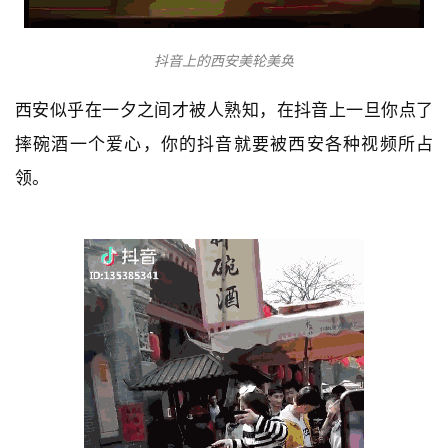
抖音上的西安美轮美奂
西安似乎在一夕之间才被人熟知，在抖音上一旦你点了
摔碗酒一个爱心，你的抖音就要被西安各种视频所占
领。