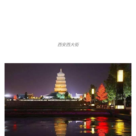
十三朝古都的确需要用古建筑文化来衬托城市内涵，但
是只要是商业街就做成仿古样式，这样是不是不妥？
在不同功能建筑上装上一样的唐风样式，甚至用失去尺
度的、缺乏美感的，变异的建筑符号去传达当代对古都
的解读和诠释。
这就失去了真正的中国传统古建筑的比例和神韵。