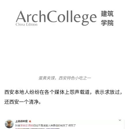
蛋黄夹馍，西安特色小吃之一
西安本地人纷纷在各个媒体上怨声载道，表示求放过，
还西安一个清净。