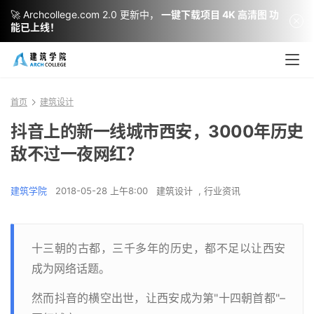
🚀 Archcollege.com 2.0 更新中，
一键下载项目 4K 高清图 功
能已上线！
首页
建筑设计
抖音上的新一线城市西安，3000年历史
敌不过一夜网红？
建筑学院
2018-05-28 上午8:00
建筑设计
,
行业资讯
十三朝的古都，三千多年的历史，都不足以让西安
成为网络话题。
然而抖音的横空出世，让西安成为第"十四朝首都"–