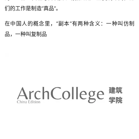
西安永兴坊夜景
东方似乎对于历史遗迹并没有过于神圣感情。
比如，兵马俑开始挖掘的时候，复制工作是同步开展
的。工作人员在考古发掘现场搭建起一座复制车间，他