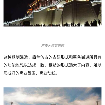
西安大雁塔夜景
西安这些仿古建筑设计在业主的要求下很赶时间，
不太
可能进行仔细的推敲和设计，加上钢筋混凝土要做成木
构建筑样式，效果肯定不一样。