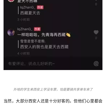
外地的学生来西安上学没车票，怕是要骑共享单车来了
当然，大部分西安人还是十分好客的。但他们心里都会