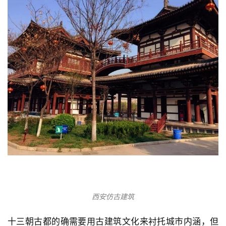
西安古城墙夜景
在这些年的城市建设发展过程中，西安新建筑的形态受
到传统观念和地域文脉的影响还是比较深的。
从城市大体风貌看，新建筑还是偏保守的，坡屋顶，人
字拱等唐代元素在仿古建筑上都有所体现。