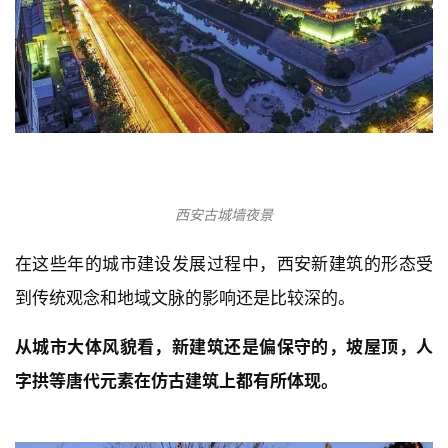
抖音上一位小哥说被抖音骗到西安，十分失望
可能是由于建筑学的身份，引起我注意的
不是西安的各
类网红食品，而是它沉淀悠久的古建筑和文化。