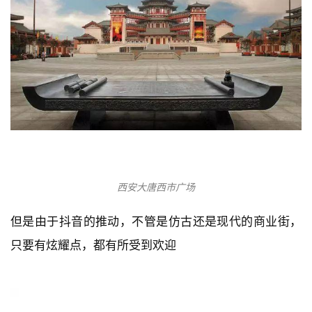
西安大唐芙蓉园
这种粗制滥造、简单仿古的古建形式和整条街道所具有
的功能也难以达成一致，粗糙的形式远大于内容，难以
形成好的商业氛围、商业动线。