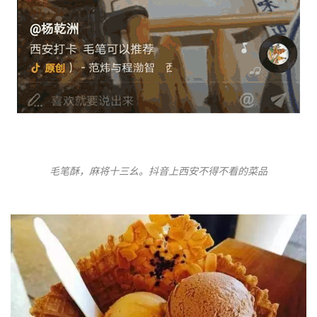
毛笔酥，麻将十三幺。抖音上西安不得不看的菜品