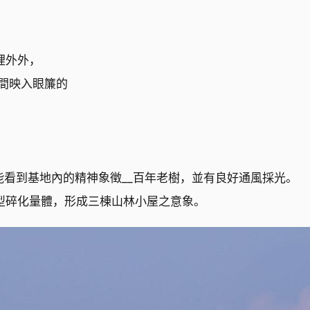
裡外外，
間映入眼簾的
能看到基地內的精神象徵__百年老樹，並有良好通風採光。
型碎化量體，形成三棟山林小屋之意象。