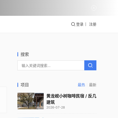
登录
注册
搜索
项目
最热
最新
黄龙岘小树咖啡民宿 / 反几
建筑
2026-07-28