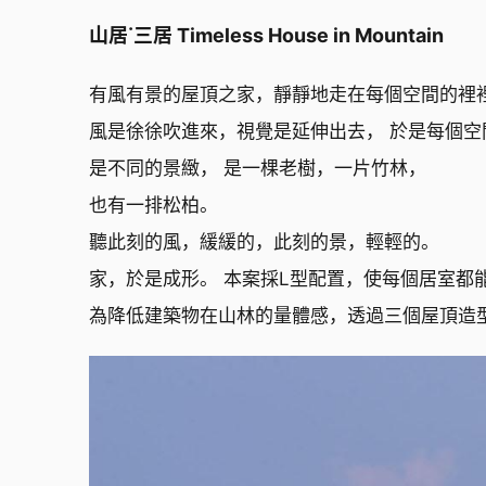
山居˙三居 Timeless House in Mountain 
有風有景的屋頂之家，靜靜地走在每個空間的裡
風是徐徐吹進來，視覺是延伸出去， 於是每個空
是不同的景緻， 是一棵老樹，一片竹林，
也有一排松柏。
聽此刻的風，緩緩的，此刻的景，輕輕的。
家，於是成形。 本案採L型配置，使每個居室都
為降低建築物在山林的量體感，透過三個屋頂造