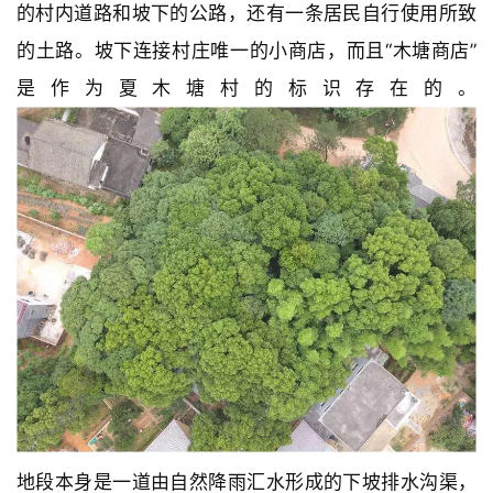
的村内道路和坡下的公路，还有一条居民自行使用所致
的土路。坡下连接村庄唯一的小商店，而且“木塘商店”
是作为夏木塘村的标识存在的。
地段本身是一道由自然降雨汇水形成的下坡排水沟渠，