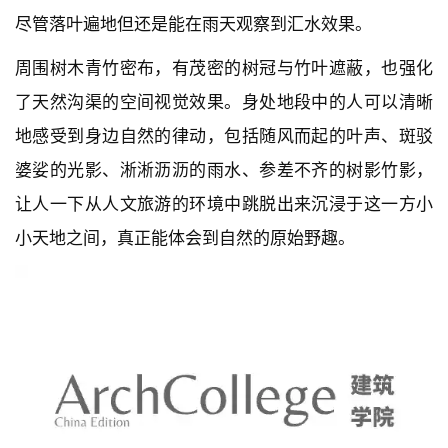
尽管落叶遍地但还是能在雨天观察到汇水效果。
周围树木青竹密布，有茂密的树冠与竹叶遮蔽，也强化
了天然沟渠的空间视觉效果。身处地段中的人可以清晰
地感受到身边自然的律动，包括随风而起的叶声、斑驳
婆娑的光影、淅淅沥沥的雨水、参差不齐的树影竹影，
让人一下从人文旅游的环境中跳脱出来沉浸于这一方小
小天地之间，真正能体会到自然的原始野趣。