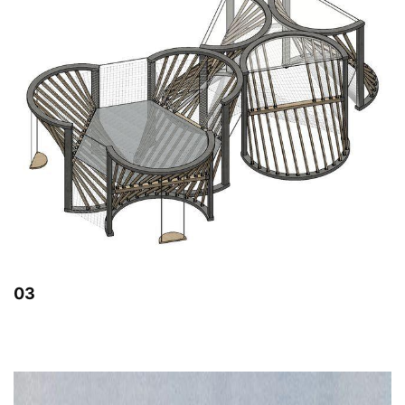
施，供小朋友攀爬嬉戏。
03
方案效果