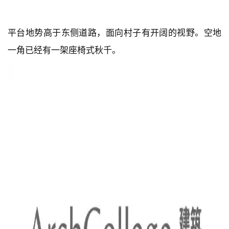
平台地势高于东侧道路，面向村子有开阔的视野。空地
一角已经有一架座椅式秋千。