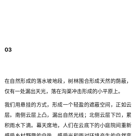
03
方案设计
在自然形成的落水坡地段，树林围合形成天然的荫蔽，
仅有一处漏出天光，落在沟渠冲击形成的小平原上。
我们用悬挂的方式，形成一个轻盈的遮蔽空间，正如云
层。南侧云层上凸，漏出自然光线；北侧云层下凹，累
积雨水下滴。幕天席地，人们在云底下的小庭院间重新
感受乡村野趣的自热，感受光和雨对环境产生的自然变