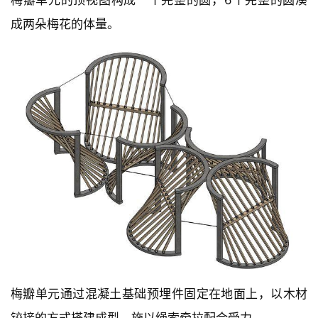
梅瓣单元的顶视图构成一个完整的圆，6个完整的圆凑
成两朵梅花的体量。
梅瓣单元通过混凝土基础预埋件固定在地面上，以木材