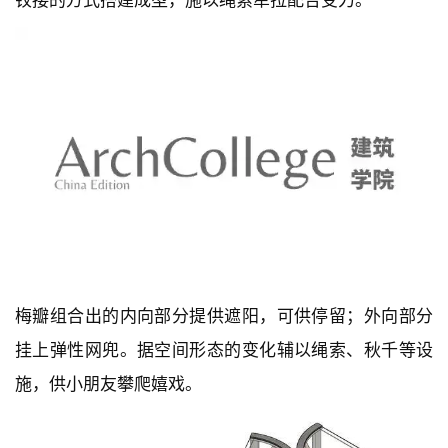
铰接的方式搭建成型，施以绳索牵拉配合受力。
梅瓣组合出的内向部分提供遮阳，可供停留；外向部分
挂上弹性网兜。据空间形态的变化辅以绳索、秋千等设