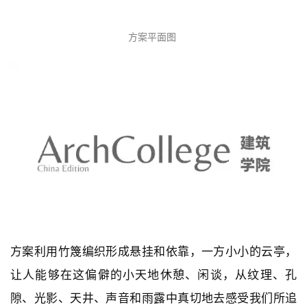
方案平面图
方案利用竹篾编织形成悬挂和依靠，一方小小的云亭，
让人能够在这偏僻的小天地休憩、闲谈，从纹理、孔
隙、光影、天井、声音和雨露中真切地去感受我们所追