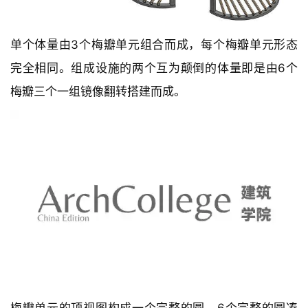
单个体量由3个梅瓣单元组合而成，每个梅瓣单元形态
完全相同。组成设施的两个互为颠倒的体量即是由6个
梅瓣三个一组镜像翻转搭建而成。