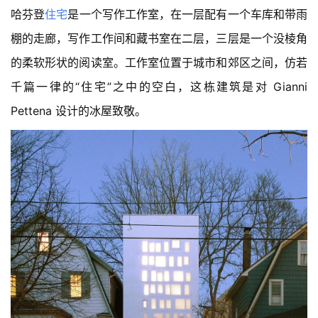
哈芬登
住宅
是一个写作工作室，在一层配有一个车库和带雨
棚的走廊，写作工作间和藏书室在二层，三层是一个没棱角
的柔软形状的阅读室。工作室位置于城市和郊区之间，仿若
千篇一律的“住宅”之中的空白，这栋建筑是对 Gianni 
Pettena 设计的冰屋致敬。