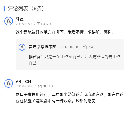
评论列表（6条）
轻疯
2018-08-02 下午4:29
这个建筑最好的地方在哪啊，我看不懂，求讲解，感谢。
春眠觉晓睡不醒
2018-08-03 上午7:43
@轻疯
：
只是一个工作室而已，让人更舒适的去工作
而已
AR十CH
2018-08-02 下午10:40
两口子度假用还行，二层那个浴缸的方式我很喜欢，那东西的
存在使整个建筑都带有一种浪漫，轻松的感觉
桂
2018-08-03 下午11:17
q