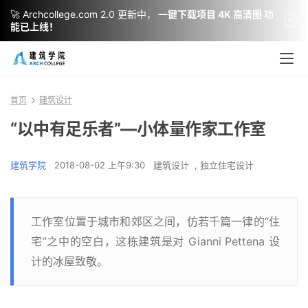
🚀 Archcollege.com 2.0 更新中，
一键下载项目 4K 高清图 功
能已上线！
首页
建筑设计
“以中有足乐者”—小体量作家工作室
建筑学院
2018-08-02 上午9:30
建筑设计
,
独立住宅设计
工作室位置于城市和郊区之间，仿若千篇一律的“住
宅”之中的空白，这栋建筑是对 Gianni Pettena 设
计的冰屋致敬。