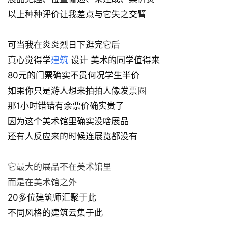
以上种种评价让我差点与它失之交臂
可当我在炎炎烈日下逛完它后
真心觉得学
建筑
设计 美术的同学值得来
80元的门票确实不贵何况学生半价
如果你只是游人想来拍拍人像发票圈
那1小时错错有余票价确实贵了
因为这个美术馆里确实没啥展品
还有人反应来的时候连展览都没有
它最大的展品不在美术馆里
而是在美术馆之外
20多位建筑师汇聚于此
不同风格的建筑云集于此