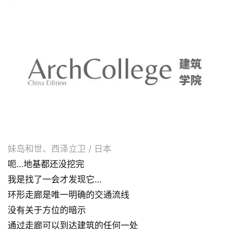
妹岛和世、西泽立卫 / 日本
呃…地基都还没挖完