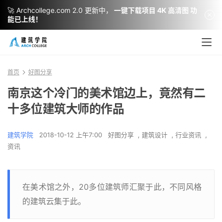
🚀 Archcollege.com 2.0 更新中，
一键下载项目 4K 高清图 功
能已上线！
首页
好图分享
南京这个冷门的美术馆边上，竟然有二
十多位建筑大师的作品
建筑学院
2018-10-12 上午7:00
好图分享
,
建筑设计
,
行业资讯
,
资讯
在美术馆之外，20多位建筑师汇聚于此，不同风格
的建筑云集于此。