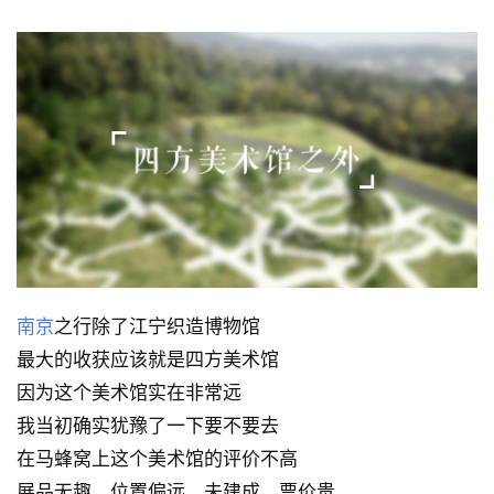
南京
之行除了江宁织造博物馆
最大的收获应该就是四方美术馆
因为这个美术馆实在非常远
我当初确实犹豫了一下要不要去
在马蜂窝上这个美术馆的评价不高
展品无趣、位置偏远、未建成、票价贵