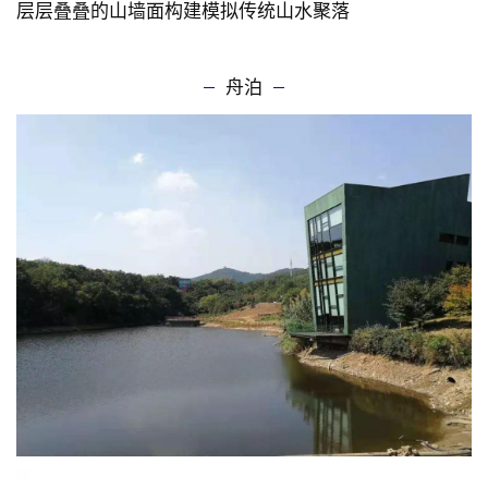
采用 “一分为二，化整为零”的策略
公共空间隐于山洼，小体量客房处于山脊
整个建筑如同趴在地面上临湖展开
层层叠叠的山墙面构建模拟传统山水聚落
舟泊