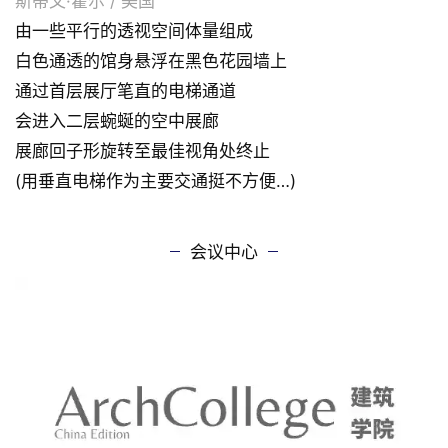
斯蒂文·霍尔 / 美国
由一些平行的透视空间体量组
成
白色通透的馆身悬浮在黑色花园墙上
通过首层展厅笔直的电梯通道
会进入二层蜿蜒的空中展廊
展廊回子形旋转至最佳视角处终止
(用垂直电梯作为主要交通挺不方便…)
会议中心