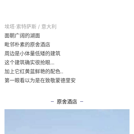
埃塔·索特萨斯 / 意大利
面朝广阔的湖面
毗邻朴素的原舍酒店
周边是小体量低矮的建筑
这个建筑确实很抢眼…
加上它红黄蓝鲜艳的配色..
第一眼看以为是在致敬蒙德里安
原舍酒店