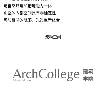
周恺 / 中国
屋面覆土使别墅本身“隐匿”
以一己之退让换取芳展现
与自然环境和谐地融为一体
别墅的内部空间具有非确定性
可与相邻的院落、光景重新组合
流动空间