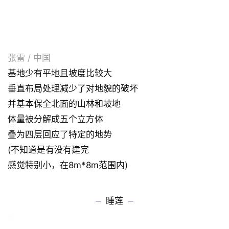
张雷 / 中国
基地少有平地且坡度比较大
垂直布局处理减少了对地貌的破坏
并基本保全北面的山林和坡地
体量被分解成五个立方体
叠为四层回应了特定的地势
(不知道是有没有建完
感觉特别小，在8m*8m范围内)