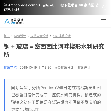
🚀 Archcollege.com 2.0 更新中，
一键下载项目 4K 高清图 功
能已上线！
首页
建筑设计
公共建筑设计
办公建筑设计
钢 + 玻璃 = 密西西比河畔楔形水利研究
所
建筑学院
2018-10-19 上午8:30
办公建筑设计
,
建筑设计
国际建筑事务所Perkins+Will日前在路易斯安那州
巴吞鲁日设计完成了一座滨水研究机构，该建筑的
独特之处在于即使是在泛洪期也能保证不受影响的
继续全功能运作。