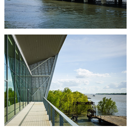
总部大楼占地34000平方英尺（3159平方米），内部设