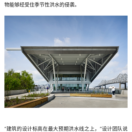
“建筑的设计标高在最大预期洪水线之上，”设计团队说
道。“当水上升并淹没周围环境时，办公楼仍然可以正常