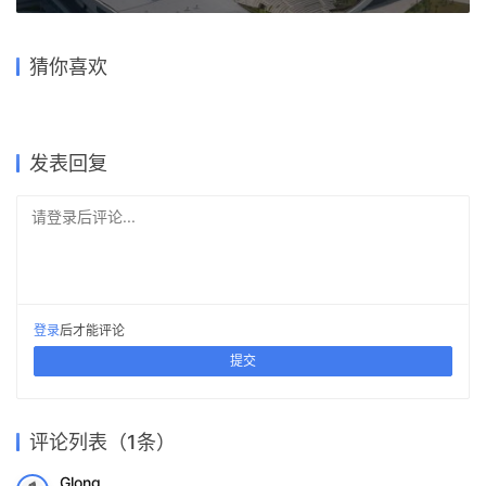
“世界上最大的单屋顶”表演艺术中心—国立高雄艺术中
心
2018-10-19 上午9:30
下一篇
漫步几何，嘉善“智慧科学城”
MIT 麻省理工学院海登图书馆
城市展厅设计 / 上海天华建筑
方格之间，移动带来自由 / 古
/ Kennedy & Violich
广州海心桥 / 华南理工大学建
猜你喜欢
设计
森弘一建筑设计事务所
卢森堡市波斯特酒店方案公
Architecture
筑设计研究院有限公司
大坪乡幼儿园 / 东意建筑
布，百年建筑的“未来变形记”
2020-11-04
2019-07-19
2022-09-16
2023-11-09
公共建筑设计
建筑设计
2022-01-21
2018-12-12
公共建筑设计
交通建筑设计
建筑设计
公共建筑设计
发表回复
请登录后评论...
登录
后才能评论
提交