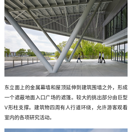
东立面上的金属幕墙和屋顶延伸到建筑围墙之外，形成
一个遮蔽地面入口广场的遮篷。较大的挑出部分由巨型
V形柱支撑。建筑物四周有人行道环绕，允许游客观看
室内的各项研究活动。