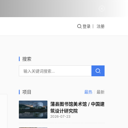
登录
注册
搜索
项目
最热
最新
蒲县图书馆美术馆 / 中国建
筑设计研究院
2026-07-23