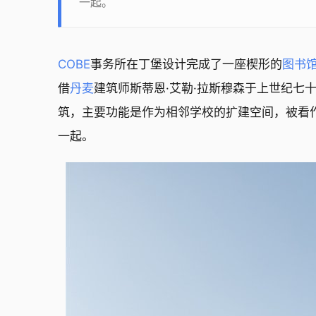
一起。
COBE
事务所在丁堡设计完成了一座楔形的
图书
借
丹麦
建筑师斯蒂恩·艾勒·拉斯穆森于上世纪七
筑，主要功能是作为相邻学校的扩建空间，被看
一起。