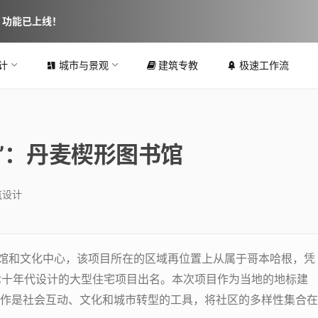
图 功能已上线！
计
城市与景观
建筑专教
极速工作流
”：丹麦楔形图书馆
筑设计
书馆和文化中心，该项目所在的区域再位置上从属于哥本哈根，凭
七十年代设计的大型住宅项目出名。本次项目作为当地的地标建
作是社会互动、文化和城市转型的工具，将社区的多样性集合在