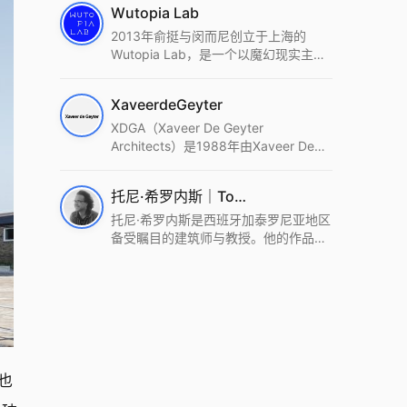
Wutopia Lab
2013年俞挺与闵而尼创立于上海的
Wutopia Lab，是一个以魔幻现实主
义，创造日常奇迹的全球本地化先锋建
筑设计事务所。Wutopia Lab以复杂系
XaveerdeGeyter
统这种新的思维范式为基础，以上海性
和生活性为介入设计的原点，以建筑为
XDGA（Xaveer De Geyter
工具，从而推动建筑学和社会学进步。
Architects）是1988年由Xaveer De
Wutopia Lab曾在2022 The Plan
Geyter在布鲁塞尔和巴黎创立的建筑、
Award中获Honourable Mention，在
城市与景观设计事务所。事务所以其激
托尼·希罗内斯｜Toni Gironès
2022 DFA中获Merit,2021 Architizer
进的设计方法、多元的专业团队和国际
A+ Firm Awards中获Special
化的作品著称，曾获密斯·凡·德罗奖、
托尼·希罗内斯是西班牙加泰罗尼亚地区
Mention：Best Young Firm，2020 IF
Bigmat奖等多项重要奖项。XDGA主张
备受瞩目的建筑师与教授。他的作品深
Design Award，入选2017、2019、
建筑不是固定功能或解决问题，而是开
深植根于当地环境，擅长运用本土材料
2021年度《安邸AD》AD100榜单，
启场地的潜在可能，处理不确定性，容
与可持续策略，创造性地处理边界、光
2018年Archdaily评选的a selection of
纳多样且未预见的生活场景。其作品涵
线与中间空间的过渡，以此提升空间的
the world’s best Architects，以及
盖文化、教育、居住、商业等多种类
可居住性。其代表作如塞罗巨石陵墓文
Architectural Record 评选的Design
型，遍布欧洲及全球。
化服务空间、巴达洛纳35住宅等，都体
Vanguard，是2018年度唯一入选的中
现了对场地历史的尊重与现代的转译，
国事务所。
展现出一种诗意的、缓慢的建筑叙事。
也