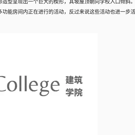
部造型呈现出一个巨大的楔形，其坡屋顶朝向学校入口倾斜
多功能房间内正在进行的活动，反过来说这些活动也进一步