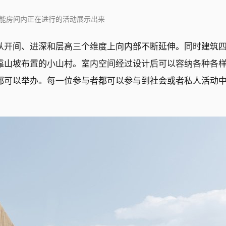
能房间内正在进行的活动展示出来
从开间、进深和层高三个维度上向内部不断延伸。同时建筑
靠山坡布置的小山村。室内空间经过设计后可以容纳各种各
都可以举办。每一位参与者都可以参与到社会或者私人活动