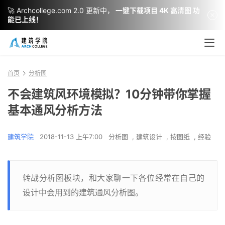
🚀 Archcollege.com 2.0 更新中，
一键下载项目 4K 高清图 功
能已上线！
首页
分析图
不会建筑风环境模拟？10分钟带你掌握
基本通风分析方法
建筑学院
2018-11-13 上午7:00
分析图
,
建筑设计
,
按图纸
,
经验
转战分析图板块，和大家聊一下各位经常在自己的
设计中会用到的建筑通风分析图。