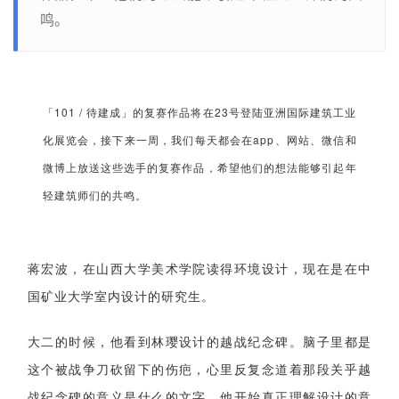
鸣。
「101 / 待建成」的复赛作品将在23号登陆亚洲国际建筑工业
化展览会，接下来一周，我们每天都会在app、网站、微信和
微博上放送这些选手的复赛作品，希望他们的想法能够引起年
轻建筑师们的共鸣。
蒋宏波，在山西大学美术学院读得环境设计，现在是在中
国矿业大学室内设计的研究生。
大二的时候，他看到林璎设计的越战纪念碑。脑子里都是
这个被战争刀砍留下的伤疤，心里反复念道着那段关乎越
战纪念碑的意义是什么的文字。他开始真正理解设计的意