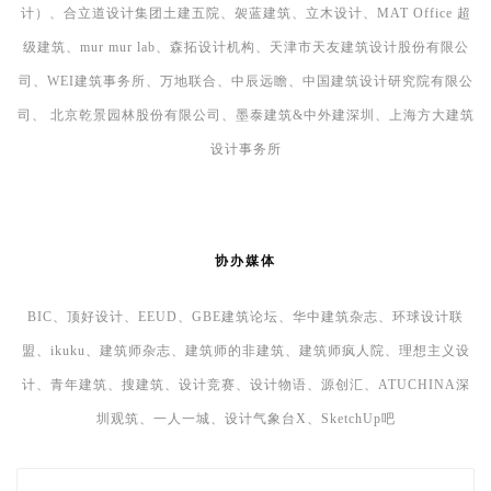
司、WEI建筑事务所、万地联合、中辰远瞻、中国建筑设计研究院有限公
司、 北京乾景园林股份有限公司、墨泰建筑&中外建深圳、上海方大建筑
设计事务所
协办媒体
BIC、顶好设计、EEUD、GBE建筑论坛、华中建筑杂志、环球设计联
盟、ikuku、建筑师杂志、建筑师的非建筑、建筑师疯人院、理想主义设
计、青年建筑、搜建筑、设计竞赛、设计物语、源创汇、ATUCHINA深
圳观筑、一人一城、设计气象台X、SketchUp吧
本文来自 ©
建筑学院
， 发布于 ©
建筑学院官方网站
。 未经授
权，禁止转载或摘编。