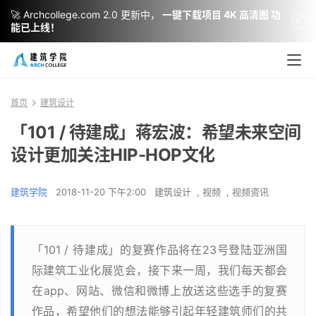
🚀 Archcollege.com 2.0 更新中，
一键下载项目 4K 高清图 功
能已上线！
首页
建筑设计
「101 / 待建成」蒋宏波：希望未来空间
设计更加关注HIP-HOP文化
建筑学院
2018-11-20 下午2:00
建筑设计
,
视频
,
视频资讯
「101 / 待建成」的复赛作品将在23号登陆亚洲国
际建筑工业化展览会，接下来一周，我们每天都会
在app、网站、微信和微博上放送这些选手的复赛
作品，希望他们的想法能够引起年轻建筑师们的共