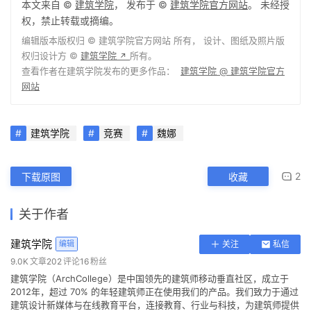
编辑版本版权归 ©
建筑学院官方网站
所有， 设计、图纸及照片版
权归设计方 ©
建筑学院
所有。
↗
查看作者在建筑学院发布的更多作品：
建筑学院 @ 建筑学院官方
网站
建筑学院
竞赛
魏娜
2
下载原图
收藏
关于作者
建筑学院
编辑
关注
私信
9.0K
文章
202
评论
16
粉丝
建筑学院（ArchCollege）是中国领先的建筑师移动垂直社区，成立于
2012年，超过 70% 的年轻建筑师正在使用我们的产品。我们致力于通过
建筑设计新媒体与在线教育平台，连接教育、行业与科技，为建筑师提供
灵感与成长支持，陪伴并见证每一位青年建筑师的专业进阶与时代探索。