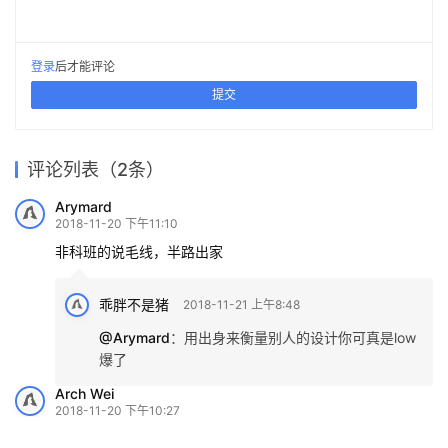
登录
后才能评论
提交
评论列表（2条）
Arymard
2018-11-20 下午11:10
非科班的说毛线，半路出家
乖胖不是猪
2018-11-21 上午8:48
@Arymard
：
用出身来衡量别人的设计你可真是low
爆了
Arch Wei
2018-11-20 下午10:27
人哪说hipa文化了
寰 Atlas