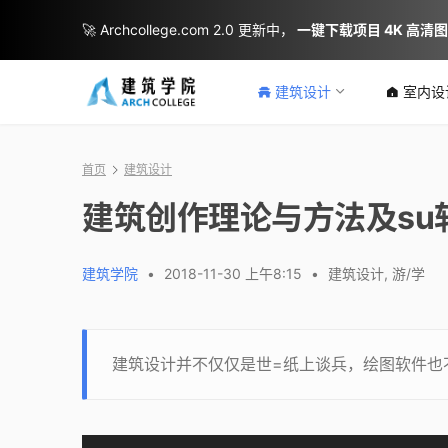
🚀 Archcollege.com 2.0 更新中，
一键下载项目 4K 高清
建筑设计
室内设
首页
建筑设计
建筑创作理论与方法及su
建筑学院
•
2018-11-30 上午8:15
•
建筑设计
,
游/学
建筑设计并不仅仅是世=纸上谈兵，绘图软件也