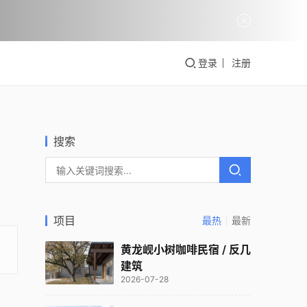
登录
注册
搜索
项目
最热
最新
黄龙岘小树咖啡民宿 / 反几
建筑
2026-07-28