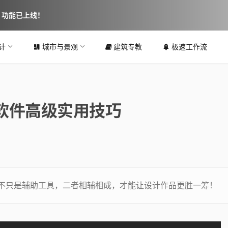
图 功能已上线！
计
城市与景观
建筑专教
极速工作流
软件高级实用技巧
不只是辅助工具，二者相辅相成，才能让设计作品更胜一筹！