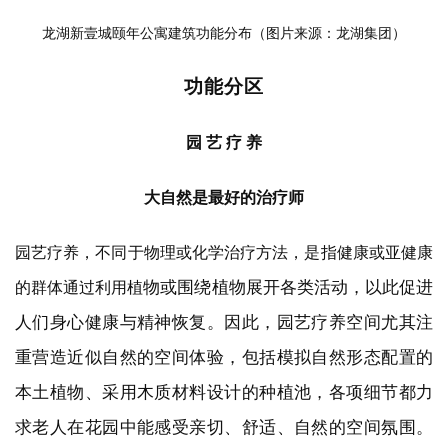
龙湖新壹城颐年公寓建筑功能分布（图片来源：龙湖集团）
功能分区
园
艺
疗
养
大自然是最好的治疗师
园艺疗养，不同于物理或化学治疗方法，是指健康或亚健康
物或围绕植物展开各类活动，以此促进
的群体通过利用植
人们身心健康与精神恢复。因此，园艺疗养空间尤其注
重营造近似自然的空间体验，包括模拟自然形态配置的
本土植物、采用木质材料设计的种植池，各项细节都力
求老人在花园中能感受亲切、舒适、自然的空间氛围。