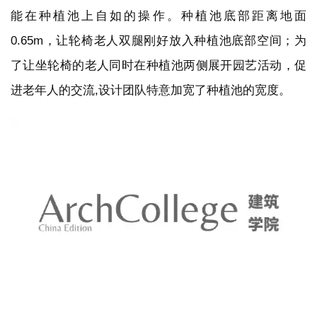
能在种植池上自如的操作。种植池底部距离地面
0.65m，让轮椅老人双腿刚好放入种植池底部空间；为
了让坐轮椅的老人同时在种植池两侧展开园艺活动，促
进老年人的交流,设计团队特意加宽了种植池的宽度。
引导老人在园艺活动中锻炼身体，亦是园艺疗养的重要
内容。场地中设置的立体种植池，多层次的种植台设