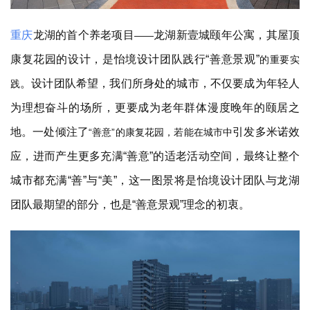
重庆
龙湖的首个养老项目
龙湖新壹城颐年公寓，其屋顶
——
康复花园的设计，是怡境设计团队践行
“善意景观”
的重要实
。设计团队希望，我们所身处的城市，不仅要成为年轻人
践
为理想奋斗的场所，更要成为老年群体漫度晚年的颐居之
地。一处倾注了
引发多米诺效
“善意”的康复花园，若能在城市中
应，进而产生更多充满
“善意”的适老活动空间，最终让整个
城市都充满“善”与“美”，这一图景将是怡境设计团队与龙湖
团队最期望的部分，也是“善意景观”理念的初衷。