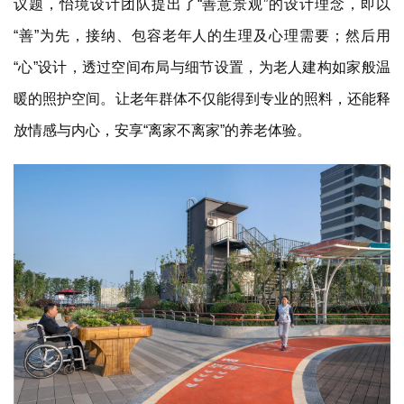
议题，怡境设计团队提出了
“善意景观”的设计理念，即以
“善”为先，接纳、包容老年人的生理及心理需要；然后用
“心”设计，透过空间布局与细节设置，为老人建构如家般温
暖的照护空间。让老年群体不仅能得到专业的照料，还能释
放情感与内心，安享“离家不离家”的养老体验。