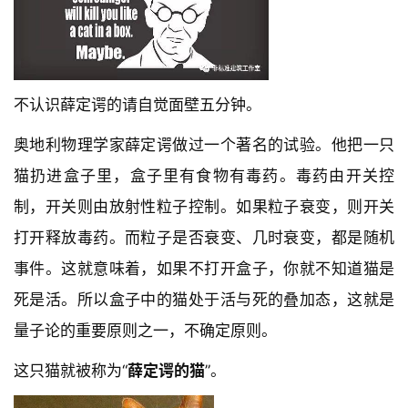
不认识薛定谔的请自觉面壁五分钟。
奥地利物理学家薛定谔做过一个著名的试验。他把一只
猫扔进盒子里，盒子里有食物有毒药。毒药由开关控
制，开关则由放射性粒子控制。如果粒子衰变，则开关
打开释放毒药。而粒子是否衰变、几时衰变，都是随机
事件。这就意味着，如果不打开盒子，你就不知道猫是
死是活。所以盒子中的猫处于活与死的叠加态，这就是
量子论的重要原则之一，不确定原则。
这只猫就被称为“
薛定谔的猫
”。