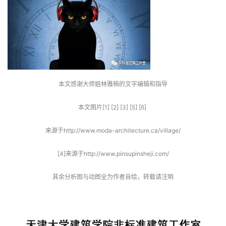
本文感谢大师姐林雅楠的文字编辑和指导
本文图片[1] [2] [3] [5] [6] 
来源于http://www.moda-architecture.ca/village/
[4]来源于http://www.pinsupinsheji.com/
其余分析图与动图全为作者自绘，转载请注明