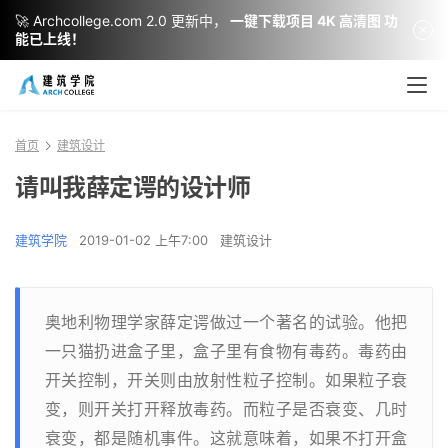
🚀 Archcollege.com 2.0 更新中，
一键下载项目 4K 高清图 功
能已上线！
首页
建筑设计
请叫我薛定谔的设计师
建筑学院
2019-01-02 上午7:00
建筑设计
奥地利物理学家薛定谔做过一个著名的试验。他把
一只猫扔进盒子里，盒子里有食物有毒药。毒药由
开关控制，开关则由放射性粒子控制。如果粒子衰
变，则开关打开释放毒药。而粒子是否衰变、几时
衰变，都是随机事件。这就意味着，如果不打开盒