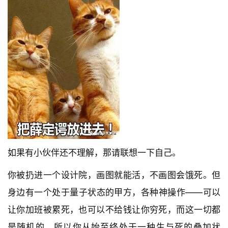
如果有小伙伴还不理解，那请联想一下自己。
你被扔进一个设计院，画图就能活，不画图会饿死。但
身边有一个处于量子状态的甲方，各种神操作——可以
让你加班被累死，也可以不给钱让你穷死，而这一切都
是随机的。所以你从始至终处于一种生与死的叠加状