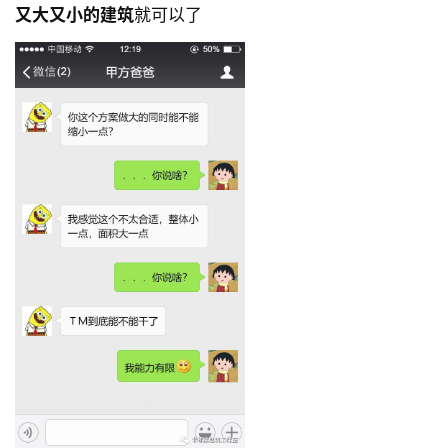
又大又小的建筑
就可以了