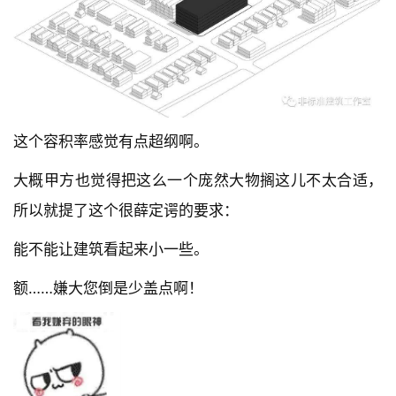
这个容积率感觉有点超纲啊。
大概甲方也觉得把这么一个庞然大物搁这儿不太合适，
所以就提了这个很薛定谔的要求：
能不能让建筑看起来小一些。
额……嫌大您倒是少盖点啊！