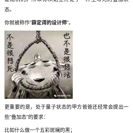
态。
你就被称作“
薛定谔的设计师
”。
更重要的是，处于量子状态的甲方爸爸还经常会提出一
些“叠加态”的要求：
比如什么做一个五彩斑斓的黑；