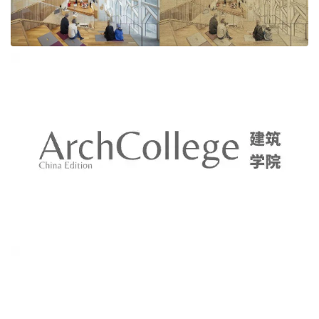
这款工笔画古风插件绝对是深怀古风情愫的你的掌中
扇，胸中竹，眉头诗~
插件介绍
该插件为一款中文版的PS插件，支持Win/Mac系统，可
迅速处理图片，一键生成古风工笔画效果，效率很高，
且简单易上手。
有几点必须注意：