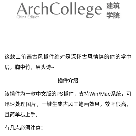
1）该插件必须在背景图层运行，不要复制一层图层，否
则插件不识别。 
2）必须先运行“原版工笔画”才能运行别的功能。