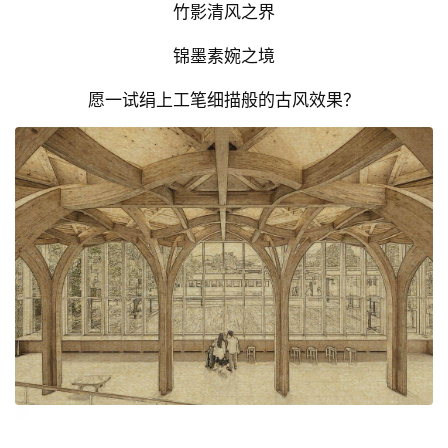
竹影清风之界
锦墨素婉之境
愿一试绢上工笔细描般的古风效果？