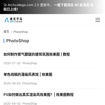
🚀 Archcollege.com 2.0 更新中，
一键下载项目 4K 高清图 功
能已上线！
首页
PhotoShop
PhotoShop
如何制作雾气朦胧的建筑氛围效果图 | 教程
2020-07-30
PhotoShop
建
筑
单色线稿的漫画风表现 | 效果图
设
计
2020-06-05
PhotoShop
PS如何做出真实渲染风效果图？| 效果图教程
室
2020-04-02
PhotoShop