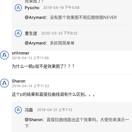
效果图了？
Pyscho
2019-04-19 下午4:08
@Arymard
：
没有那个效果图不用后期修图NEVER
書生途
2020-03-22 下午8:22
@Arymard
：
多好简简单单
sh1mmer
2019-04-12 上午11:59
为什么一顿p就不是效果图了？？？
Sharon
2019-04-14 上午11:32
这个p的结果和直接拉曲线调有什么区别。。。
冯磊
2019-04-21 上午7:12
@Sharon
：
直接拉曲线能出这个效果吗，大佬你来演示一
下