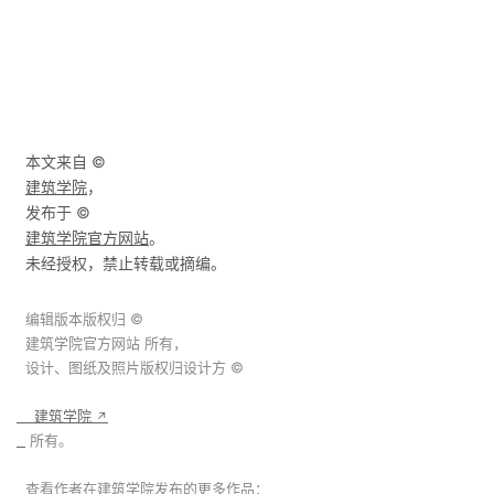
  本文来自 © 

建筑学院
，

  发布于 © 

建筑学院官方网站
。

  编辑版本版权归 © 

建筑学院官方网站
 所有，

  设计、图纸及照片版权归设计方 © 

    建筑学院 
↗
 所有。
建
  查看作者在建筑学院发布的更多作品：
