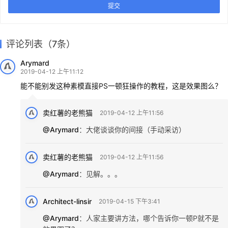
提交
评论列表（7条）
Arymard
2019-04-12 上午11:12
能不能别发这种素模直接PS一顿狂操作的教程，这是效果图么？
卖红薯的老熊猫
2019-04-12 上午11:56
@Arymard
：
大佬谈谈你的间接（手动采访）
卖红薯的老熊猫
2019-04-12 上午11:56
@Arymard
：
见解。。。
Architect-linsir
2019-04-15 下午3:41
@Arymard
：
人家主要讲方法，哪个告诉你一顿P就不是