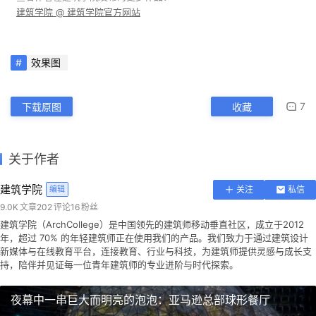
筑
建筑学院 @ 建筑学院官方网站
设
计
效果图
室
7
下载原图
收藏
内
设
计
关于作者
建筑学院
编辑
关注
私信
城
9.0K
文章
202
评论
16
粉丝
市
建筑学院（ArchCollege）是中国领先的建筑师移动垂直社区，成立于2012
年，超过 70% 的年轻建筑师正在使用我们的产品。我们致力于通过建筑设计
与
新媒体与在线教育平台，连接教育、行业与科技，为建筑师提供灵感与成长支
登录
注册
景
持，陪伴并见证每一位青年建筑师的专业进阶与时代探索。
观
夜幕中一串巨大而明亮的泡泡：亚马逊总部球形餐厅