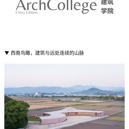
▼ 西南鸟瞰，建筑与远处连续的山脉