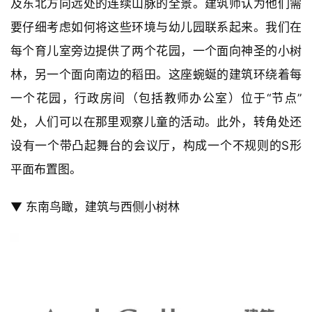
及东北方向远处的连续山脉的全景。建筑师认为他们需
要仔细考虑如何将这些环境与幼儿园联系起来。我们在
每个育儿室旁边提供了两个花园，一个面向神圣的小树
林，另一个面向南边的稻田。这座蜿蜒的建筑环绕着每
一个花园，行政房间（包括教师办公室）位于“节点”
处，人们可以在那里观察儿童的活动。此外，转角处还
设有一个带凸起舞台的会议厅，构成一个不规则的S形
平面布置图。
▼ 东南鸟瞰，建筑与西侧小树林