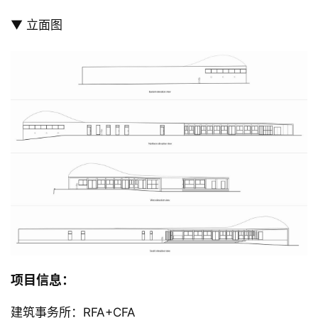
▼ 立面图