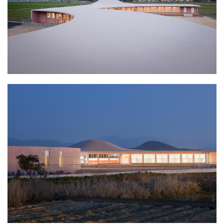
▼ 建筑形态与周围山脉景观呼应