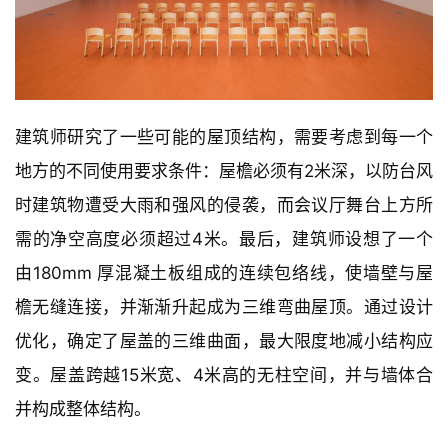
建筑师研究了一些可能的屋顶结构，需要考虑到每一个
地方的不同使用要求条件：屋檐必须有2米深，以防台风
时建筑物遭受大雨和强风的侵袭，而会议厅舞台上方所
需的净空高度必须超过4米。最后，建筑师设想了一个
由180mm 厚混凝土板组成的连续包络线，使墙壁与屋
檐无缝连接，并渐渐升起成为三维弯曲屋顶。通过设计
优化，确定了屋盖的三维曲面，最大限度地减小结构应
变。屋盖跨越15米宽、4米高的无柱空间，并与墙体合