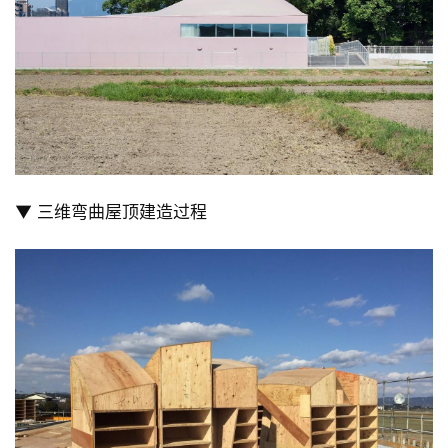
▼ 三维弯曲屋顶建造过程