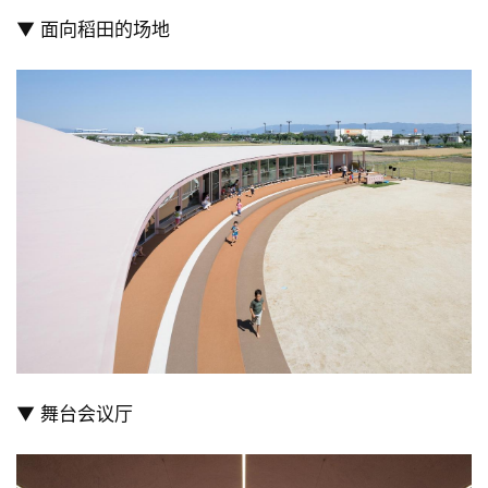
▼ 面向稻田的场地
▼ 舞台会议厅