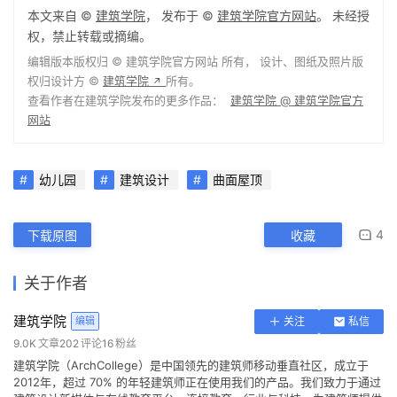
摄影师：Takumi Ota
工程师：Eisuke Mitsuda
场地面积：5,718.42 ㎡
建筑面积：1,281.88 ㎡
本文来自 ©
建筑学院
， 发布于 ©
建筑学院官方网站
。 未经授
权，禁止转载或摘编。
编辑版本版权归 ©
建筑学院官方网站
所有， 设计、图纸及照片版
权归设计方 ©
建筑学院
所有。
↗
查看作者在建筑学院发布的更多作品：
建筑学院 @ 建筑学院官方
网站
幼儿园
建筑设计
曲面屋顶