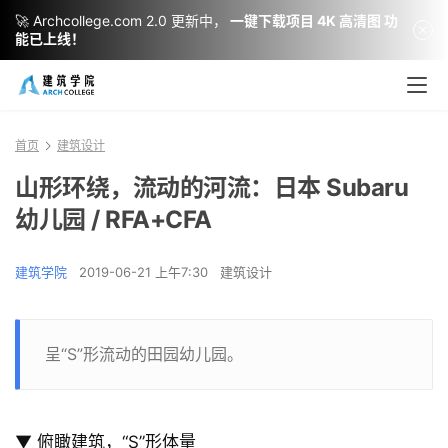
🚀 Archcollege.com 2.0 更新中，
一键下载项目 4K 高清图 功
能已上线！
首页
建筑设计
山形环绕，流动的河流：日本 Subaru
幼儿园 / RFA+CFA
建筑学院
2019-06-21 上午7:30
建筑设计
呈“S”形流动的田园幼儿园。
▼ 俯瞰建筑，“S”形体量