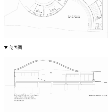
▼ 剖面图