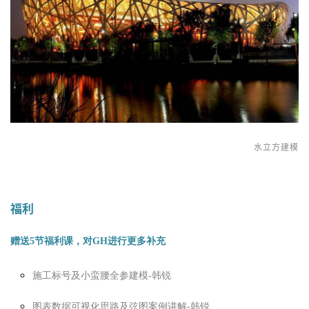
水立方建模
福利
赠送5节福利课，对GH进行更多补充
施工标号及小蛮腰全参建模-韩锐
图表数据可视化思路及弦图案例讲解-韩锐