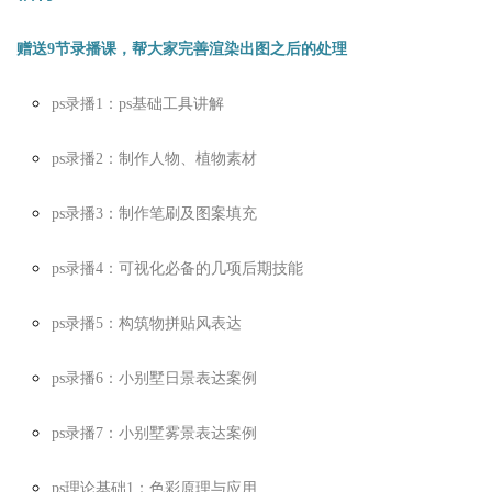
福利
赠送9节录播课，帮大家完善渲染出图之后的处理
ps录播1：ps基础工具讲解
ps录播2：制作人物、植物素材
ps录播3：制作笔刷及图案填充
ps录播4：可视化必备的几项后期技能
ps录播5：构筑物拼贴风表达
ps录播6：小别墅日景表达案例
ps录播7：小别墅雾景表达案例