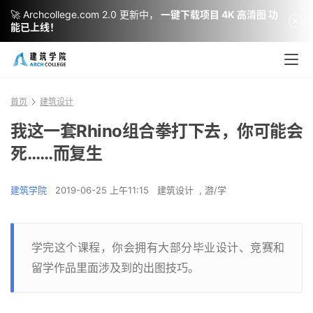
🚀 Archcollege.com 2.0 更新中，
一键下载项目 4K 高清图 功
能已上线！
首页
建筑设计
我这一套Rhino组合拳打下去，你可能会
死……而复生
建筑学院
2019-06-25 上午11:15
建筑设计
,
游/学
学完这个课程，你会拥有大部分毕业设计、竞赛和
留学作品里面涉及到的出图技巧。