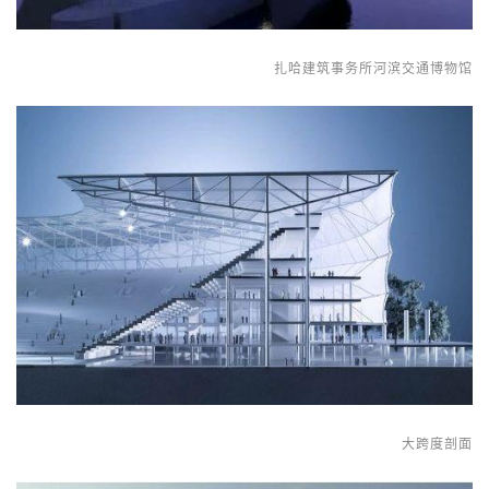
扎哈建筑事务所河滨交通博物馆
大跨度剖面