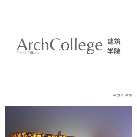
鸟巢的建模