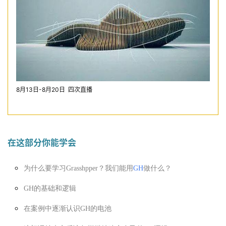
8月13日-8月20日
四次直播
在这部分你能学会
为什么要学习Grasshpper？我们能用
GH
做什么？
GH的基础和逻辑
在案例中逐渐认识GH的电池