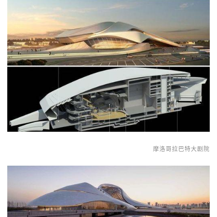
摩洛哥拉巴特大剧院