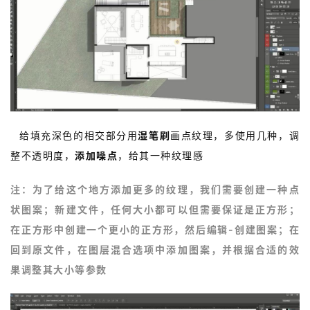
作
流
7.
给填充深色的相交部分用
湿笔刷
画点纹理，多使用几种，调
整不透明度，
添加噪点
，给其一种纹理感
注：
为了给这个地方添加更多的纹理，我们需要创建一种点
状图案；新建文件，任何大小都可以但需要保证是正方形；
在正方形中创建一个更小的正方形，然后编辑-创建图案；在
回到原文件，在图层混合选项中添加图案，并根据合适的效
果调整其大小等参数