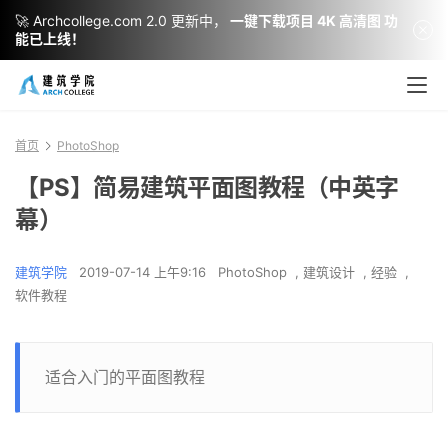
🚀 Archcollege.com 2.0 更新中，
一键下载项目 4K 高清图 功
能已上线！
首页
PhotoShop
【PS】简易建筑平面图教程（中英字
幕）
建筑学院
2019-07-14 上午9:16
PhotoShop
,
建筑设计
,
经验
,
软件教程
适合入门的平面图教程