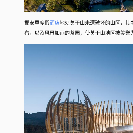
郡安里度假
酒店
地处莫干山未遭破坏的山区，其
布，以及风景如画的茶园，使莫干山地区被美誉为 