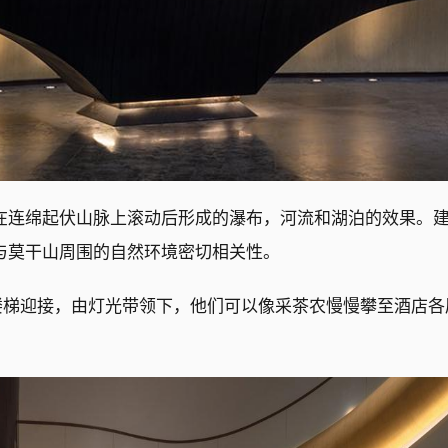
在连绵起伏山脉上滚动后形成的瀑布，河流和湖泊的效果。
与莫干山周围的自然环境密切相关性。
楼梯迎接，由灯光带领下，他们可以像采茶农慢慢攀至酒店各