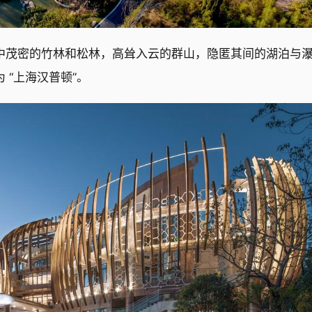
中茂密的竹林和松林，高耸入云的群山，隐匿其间的湖泊与
“上海汉普顿”。