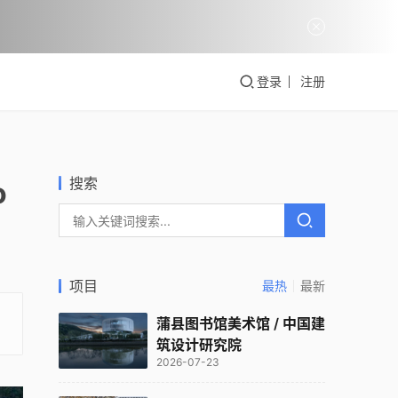
登录
注册
搜索
o
项目
最热
最新
蒲县图书馆美术馆 / 中国建
筑设计研究院
2026-07-23