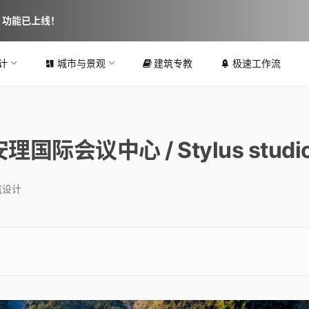
图 功能已上线！
计
城市与景观
建筑专教
极速工作流
会议中心 / Stylus studi
筑设计