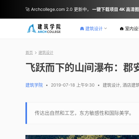
🚀 Archcollege.com 2.0 更新中，
一键下载项目 4K 高清
建筑设计
室内设
首页
建筑设计
飞跃而下的山间瀑布：郡安理国际
建筑学院
•
2019-07-18 上午9:30
•
建筑设计
,
酒店建
传达出自然和工艺，东方敏感性和国际美学。