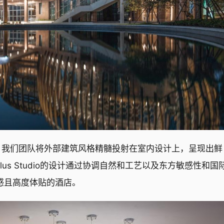
man合作，我们团队将外部建筑风格精髓投射在室内设计上，呈现出鲜
us Studio的设计通过协调自然和工艺以及东方敏感性和国
感且高度体贴的酒店。