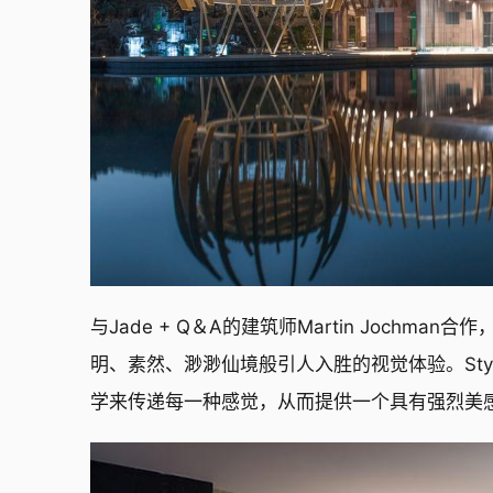
与Jade + Q＆A的建筑师Martin Joch
明、素然、渺渺仙境般引人入胜的视觉体验。Styl
学来传递每一种感觉，从而提供一个具有强烈美