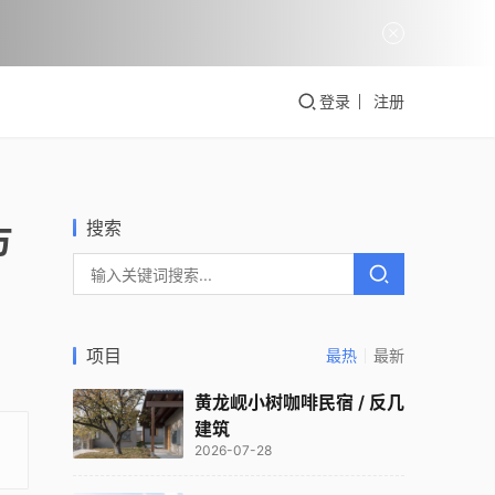
登录
注册
搜索
方
项目
最热
最新
黄龙岘小树咖啡民宿 / 反几
建筑
2026-07-28