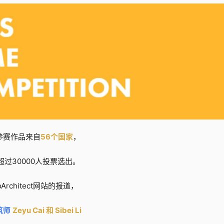
参赛作品来自
56个国家
，
超过30000人投票选出。
Architect网站的报道，
筑师
Zeyu Cai 和 Sibei Li