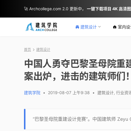
🚀 Archcollege.com 2.0 更新中，
一键下载项目 4K 高清
建筑设计
室内设
首页
建筑设计
中国人勇夺巴黎圣母院重建
案出炉，进击的建筑师们
建筑学院
•
2019-08-07 上午9:38
•
建筑设计
,
行业资
“巴黎圣母院重建设计竞赛”。中国建筑师 Zeyu Ca