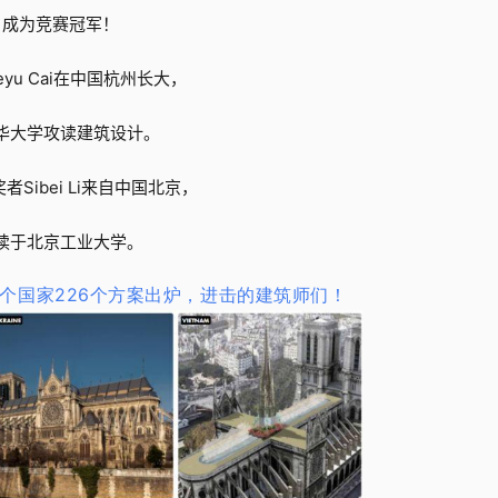
成为竞赛冠军！
eyu Cai在中国杭州长大，
华大学攻读建筑设计。
者Sibei Li来自中国北京，
读于北京工业大学。