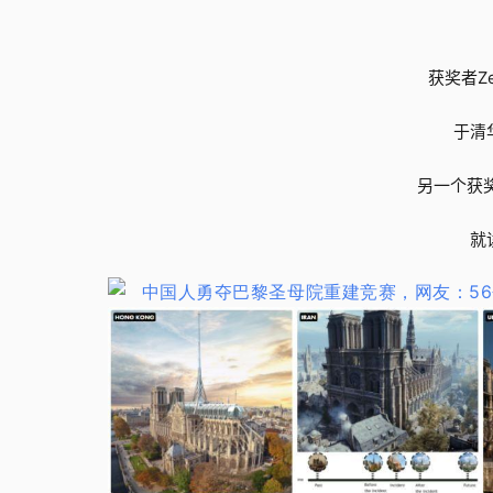
获奖者Z
于清
另一个获奖
就