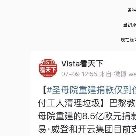
各
当初
现在连