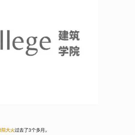
母院大火
过去了3个多月，