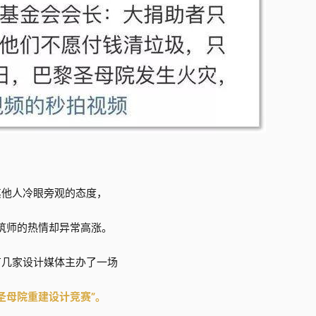
其他人冷眼旁观的态度，
筑师的热情却异常高涨。
有几家设计媒体主办了一场
圣母院重建设计竞赛”。