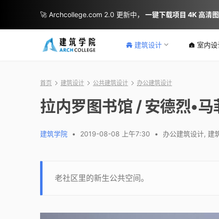
🚀 Archcollege.com 2.0 更新中，
一键下载项目 4K 高清
建筑设计
室内设
首页
建筑设计
公共建筑设计
办公建筑设计
拉内罗图书馆 / 安德烈•
建筑学院
•
2019-08-08 上午7:30
•
办公建筑设计
,
建
老社区里的新生公共空间。