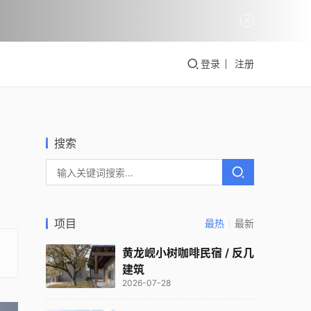
登录
注册
搜索
项目
最热
最新
黄龙岘小树咖啡民宿 / 反几
建筑
2026-07-28