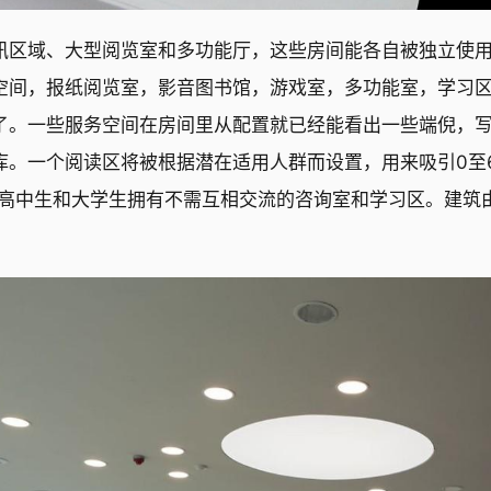
讯区域、大型阅览室和多功能厅，这些房间能各自被独立使
空间，报纸阅览室，影音图书馆，游戏室，多功能室，学习
了。一些服务空间在房间里从配置就已经能看出一些端倪，
库。一个阅读区将被根据潜在适用人群而设置，用来吸引0至
童。高中生和大学生拥有不需互相交流的咨询室和学习区。建筑