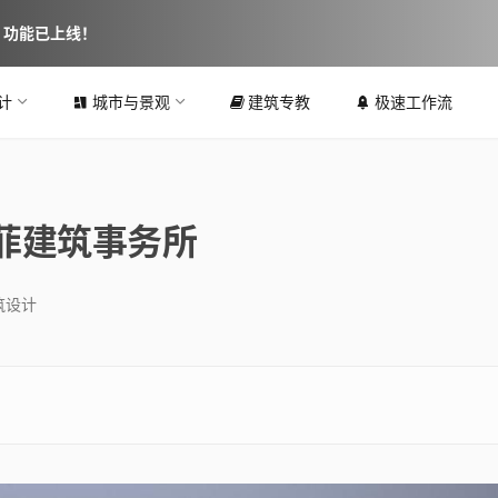
图 功能已上线！
计
城市与景观
建筑专教
极速工作流
马菲建筑事务所
筑设计