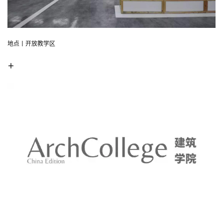
地点丨开放教学区
＋