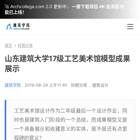
🚀 Archcollege.com 2.0 更新中，
一键下载项目 4K 高清图 功
能已上线！
首页
好图分享
山东建筑大学17级工艺美术馆模型成果
展示
建筑学院
2019-08-29 上午11:40
好图分享
,
建筑设计
工艺美术馆设计作为二年级最后一个设计作业，同
时也是建筑入门阶段的一个总结，而成果模型又是
一个具备展示和收藏意义的实体，是不是还有点里
程碑的意义？