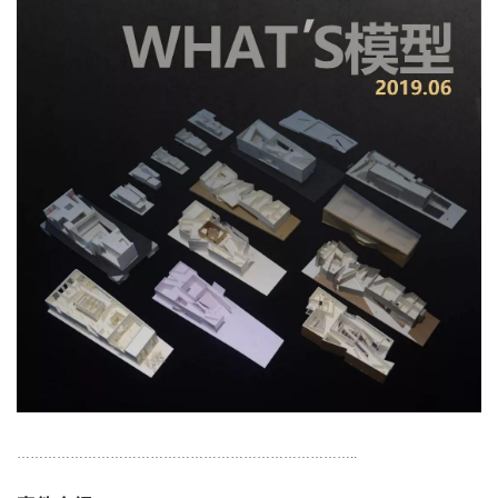
…………………………………………………………………..