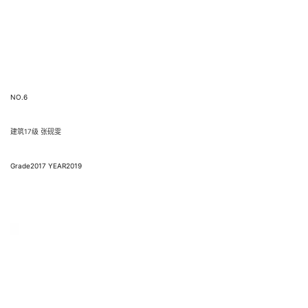
NO.6
建筑17级 张砚雯
Grade2017 YEAR2019