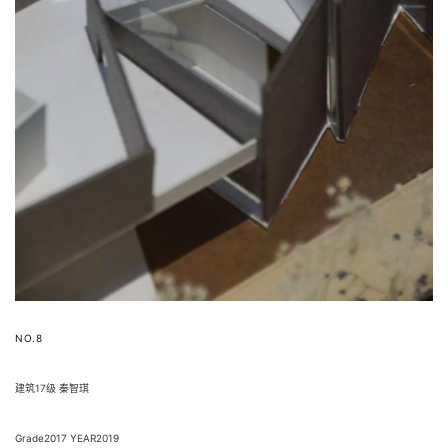
NO.8
建筑17级 秦智琪