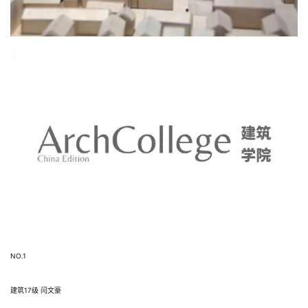
NO.1
建筑17级 闫文豪