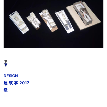
个人成果模型在线展
DESIGN
建筑学2017
级