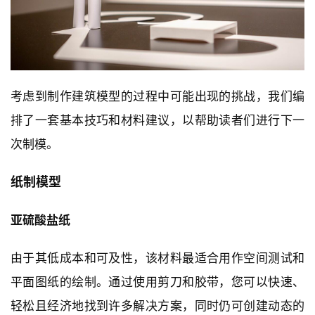
考虑到制作建筑模型的过程中可能出现的挑战，我们编
排了一套基本技巧和材料建议，以帮助读者们进行下一
次制模。
纸制模型
亚硫酸盐纸
由于其低成本和可及性，该材料最适合用作空间测试和
平面图纸的绘制。通过使用剪刀和胶带，您可以快速、
轻松且经济地找到许多解决方案，同时仍可创建动态的