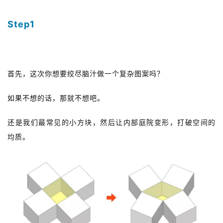
Step1
图案设计
首先，这次你想要绞尽脑汁做一个复杂图案吗？
如果不想的话，
那就不想吧。
还是我们最常见的小方块，然后让内部庭院变形，打破空间的
均质。