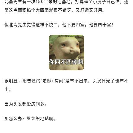
北斋先生有一块150平米的宅基地，打算盖个小房子自己住。通
常这点面积搞个大四室就很不错呀，又舒适又好用。
但北斋先生觉得这样不绕口，
他不要四室，他要四十室！
很明显，用普通的“走廊+房间”是布不出来，头发掉光了也布不
出。
因为头发都没房间多。
那怎么办？
继续织地毯啊。