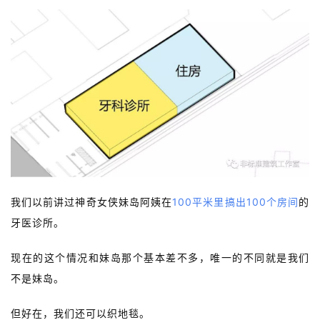
我们以前讲过神奇女侠妹岛阿姨在
100平米里搞出100个房间
的
牙医诊所。
现在的这个情况和妹岛那个基本差不多，
唯一的不同就是
我们
不是妹岛。
但好在，
我们还可以织地毯。