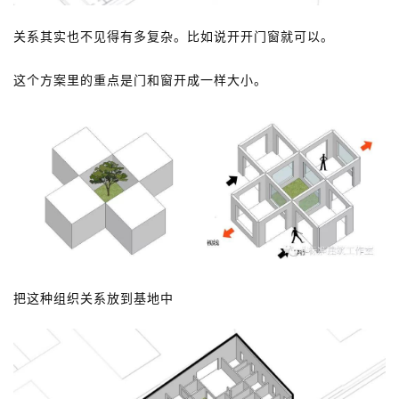
关系其实也不见得有多复杂。比如说开开门窗就可以。
这个方案里的重点是门和窗开成一样大小。
建
筑
设
计
室
内
设
计
把这种组织关系放到基地中
城
市