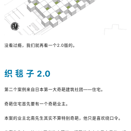
没看过瘾，我们就再看一个2.0版的。
织 毯 子 2.0
第二个案例来自日本第一大奇葩建筑社团——住宅。
奇葩住宅首先要有一个奇葩业主。
本案的业主北斋先生其实不算特别奇葩，他只是喜欢绕口令。