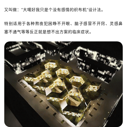
又叫做：
“大噶好我只是个没有感情的织布机”设计法。
特别适用于各种熬夜犯困睁不开眼、脑子感冒不开窍、灵感鼻
塞不通气等等反正就是想不出方案的临床症状。