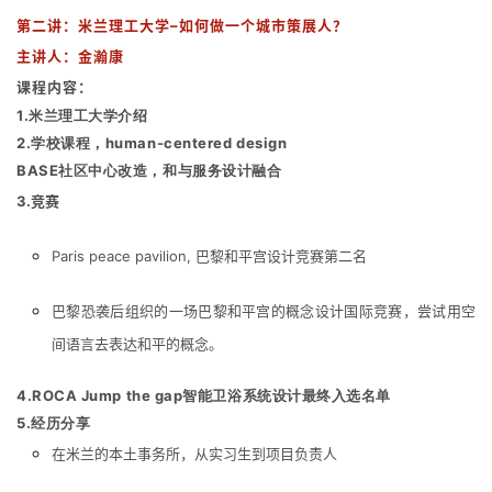
第二讲：
米兰理
工大学–如何做一个城市策展人？
主讲人：金瀚康
课程内容：
1.米兰理工大学介绍
2.学校课程，human-centered design
BASE社区中心改造，和与服务设计融合
3.竞赛
Paris peace pavilion, 巴黎和平宫设计竞赛第二名
巴黎恐袭后组织的一场巴黎和平宫的概念设计国际竞赛，尝试用空
间语言去表达和平的概念。
4.ROCA Jump the gap智能卫浴系统设计最终入选名单
5.经历分享
在米兰的本土事务所，从实习生到项目负责人