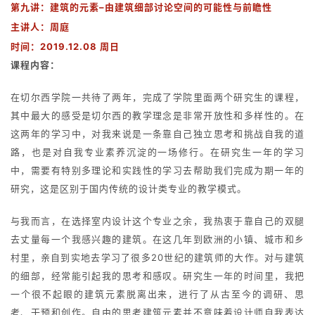
第九讲：
建筑的元素–由建筑细部讨论空间的可能性与前瞻性
主讲人：周庭
时间：
2019.12.08 周日
课程内容：
在切尔西学院一共待了两年，完成了学院里面两个研究生的课程，
其中最大的感受是切尔西的教学理念是非常开放性和多样性的。在
这两年的学习中，对我来说是一条靠自己独立思考和挑战自我的道
路，也是对自我专业素养沉淀的一场修行。在研究生一年的学习
中，需要有特别多理论和实践性的学习去帮助我们完成为期一年的
研究，这是区别于国内传统的设计类专业的教学模式。
与我而言，在选择室内设计这个专业之余，我热衷于靠自己的双腿
去丈量每一个我感兴趣的建筑。在这几年到欧洲的小镇、城市和乡
村里，亲自到实地去学习了很多20世纪的建筑师的大作。对与建筑
的细部，经常能引起我的思考和感叹。研究生一年的时间里，我把
一个很不起眼的建筑元素脱离出来，进行了从古至今的调研、思
考、干预和创作。自由的思考建筑元素并不意味着设计师自我表达