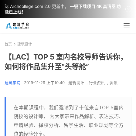
🚀 Archcollege.com 2.0 更新中，
一键下载项目 4K 高清图 功
能已上线！
首页
建筑设计
【LAC】TOP 5 室内名校导师告诉你，
如何将作品集升至“头等舱”
建筑学院
2019-11-29 上午10:40
建筑设计
,
行业资讯
,
资讯
在本期课程中，我们邀请到了十位来自TOP 5室内
院校的设计师， 为大家带来作品解析、表达技巧、
申请经验、择校分析、留学生活、职业规划等全方
位的经验分享。