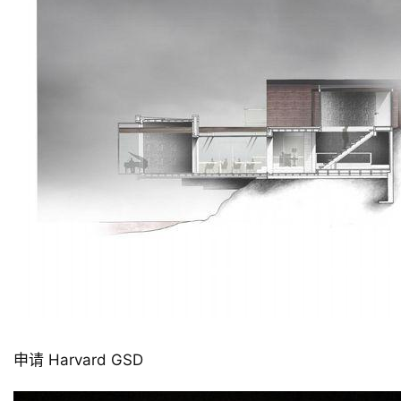
申请 Harvard GSD