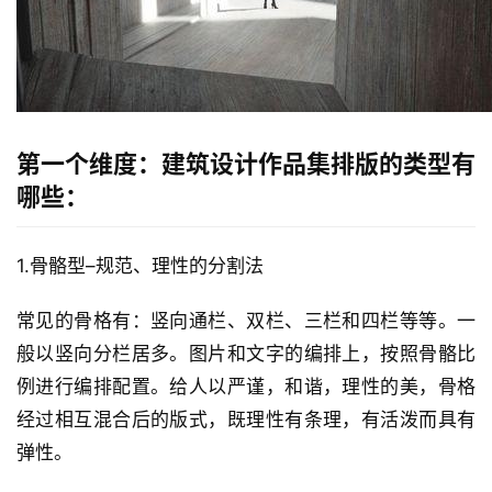
第一个维度：建筑设计作品集排版的类型有
哪些：
1.骨骼型–规范、理性的分割法
常见的骨格有：竖向通栏、双栏、三栏和四栏等等。一
般以竖向分栏居多。图片和文字的编排上，按照骨骼比
例进行编排配置。给人以严谨，和谐，理性的美，骨格
经过相互混合后的版式，既理性有条理，有活泼而具有
弹性。