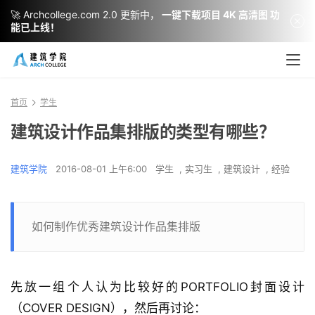
🚀 Archcollege.com 2.0 更新中，
一键下载项目 4K 高清图 功
能已上线！
首页
学生
建筑设计作品集排版的类型有哪些？
建筑学院
2016-08-01 上午6:00
学生
,
实习生
,
建筑设计
,
经验
如何制作优秀建筑设计作品集排版
先放一组个人认为比较好的PORTFOLIO封面设计
（COVER DESIGN），然后再讨论：