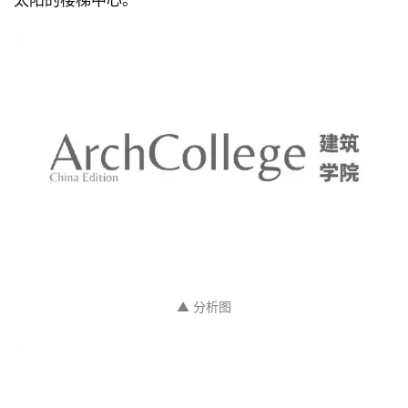
太阳的楼梯中心。
▲ 分析图