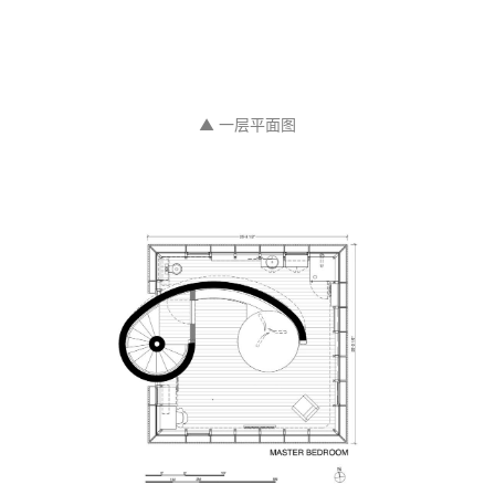
▲ 一层平面图