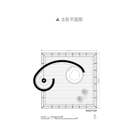
▲ 主卧平面图