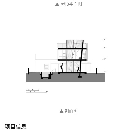
▲ 屋顶平面图
▲ 剖面图
项目信息