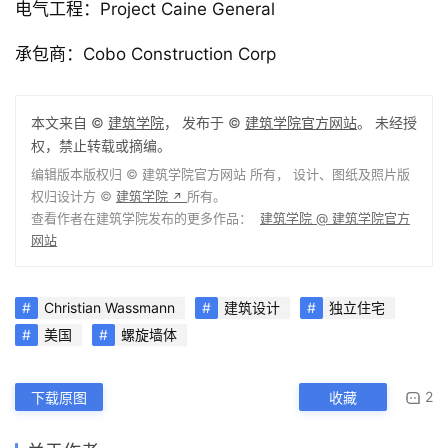
电气工程：Project Caine General
承包商：Cobo Construction Corp
本文来自 ©
建筑学院
， 发布于 ©
建筑学院官方网站
。 未经授
权，禁止转载或摘编。
编辑版本版权归 ©
建筑学院官方网站
所有， 设计、图纸及照片版
权归设计方 ©
建筑学院
所有。
↗
查看作者在建筑学院发布的更多作品：
建筑学院 @ 建筑学院官方
网站
Christian Wassmann
建筑设计
独立住宅
美国
螺旋墙体
2
下载原图
收藏