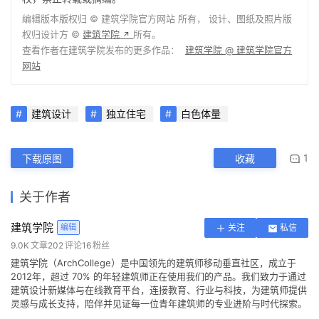
编辑版本版权归 ©
建筑学院官方网站
所有， 设计、图纸及照片版
权归设计方 ©
建筑学院
所有。
↗
查看作者在建筑学院发布的更多作品：
建筑学院 @ 建筑学院官方
网站
建筑设计
独立住宅
白色体量
1
下载原图
收藏
关于作者
建筑学院
编辑
关注
私信
9.0K
文章
202
评论
16
粉丝
建筑学院（ArchCollege）是中国领先的建筑师移动垂直社区，成立于
2012年，超过 70% 的年轻建筑师正在使用我们的产品。我们致力于通过
建筑设计新媒体与在线教育平台，连接教育、行业与科技，为建筑师提供
灵感与成长支持，陪伴并见证每一位青年建筑师的专业进阶与时代探索。