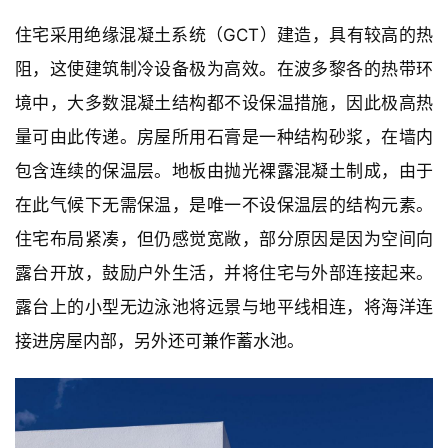
极
速
住宅采用绝缘混凝土系统（GCT）建造，具有较高的热
工
阻，这使建筑制冷设备极为高效。在波多黎各的热带环
作
流
境中，大多数混凝土结构都不设保温措施，因此极高热
量可由此传递。房屋所用石膏是一种结构砂浆，在墙内
包含连续的保温层。地板由抛光裸露混凝土制成，由于
在此气候下无需保温，是唯一不设保温层的结构元素。
住宅布局紧凑，但仍感觉宽敞，部分原因是因为空间向
露台开放，鼓励户外生活，并将住宅与外部连接起来。
露台上的小型无边泳池将远景与地平线相连，将海洋连
接进房屋内部，另外还可兼作蓄水池。