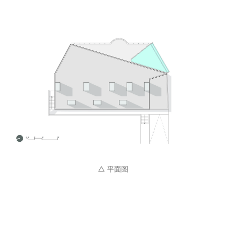
△ 平面图