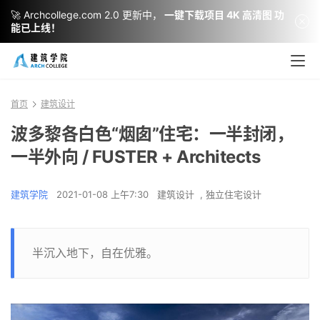
🚀 Archcollege.com 2.0 更新中，
一键下载项目 4K 高清图 功
能已上线！
首页
建筑设计
波多黎各白色“烟囱”住宅：一半封闭，
一半外向 / FUSTER + Architects
建筑学院
2021-01-08 上午7:30
建筑设计
,
独立住宅设计
半沉入地下，自在优雅。