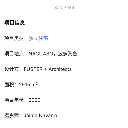
△ 剖面图B
项目信息
项目类型：
独立住宅
项目地点：NAGUABO，波多黎各
设计方：FUSTER + Architects
面积：2915 m²
项目年份：2020
摄影师：Jaime Navarro