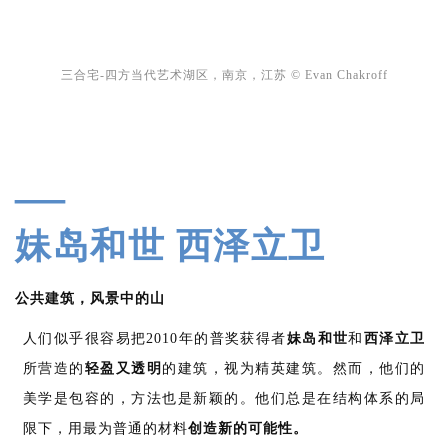
三合宅-四方当代艺术湖区，南京，江苏 © Evan Chakroff
—
妹岛和世 西泽立卫
公共建筑，风景中的山
人们似乎很容易把2010年的普奖获得者
妹岛和世
和
西泽立卫
所营造的
轻盈又透明
的建筑，视为精英建筑。然而，他们的
美学是包容的，方法也是新颖的。他们总是在结构体系的局
限下，用最为普通的材料
创造新的可能性。