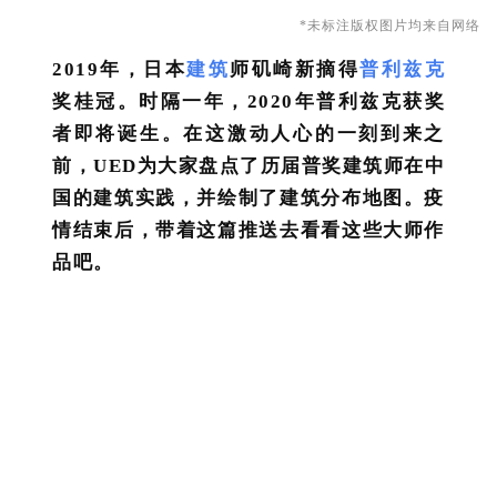
*未标注版权图片均来自网络
2019年，日本
建筑
师矶崎新摘得
普利兹克
奖桂冠。时隔一年，
2020年普利兹克获奖
者即将诞生。在这激动人心的一刻到来之
前，UED为大家盘点了历届普奖建筑师在中
国的建筑实践，并绘制了建筑分布地图。疫
情结束后，带着这篇推送去看看这些大师作
品吧。