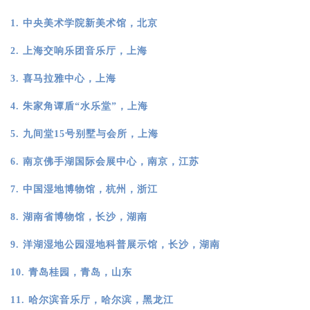
1. 中央美术学院新美术馆，北京
2. 上海交响乐团音乐厅，上海
3. 喜马拉雅中心，上海
4.
朱家角谭盾“水乐堂”，上海
5.
九间堂15号别墅与会所，上海
6.
南京佛手湖国际会展中心，南京，江苏
7.
中国湿地博物馆，杭州，浙江
8.
湖南省博物馆，长沙
，湖南
9.
洋湖湿地公园湿地科普展示馆
，长沙
，湖南
10.
青
岛桂园，青岛，山东
11.
哈尔滨音乐厅，哈尔滨，黑龙江