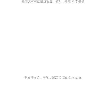
富阳文村村落建筑改造，杭州，浙江 © 李樾祺
宁波博物馆，宁波，浙江 © Zhu Chenzhou