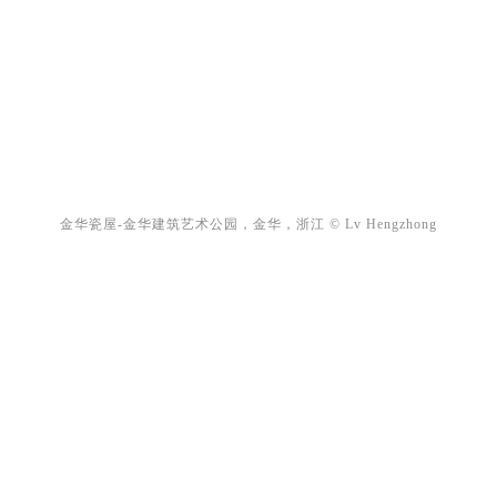
金华瓷屋-金华建筑艺术公园，金华，浙江 © Lv Hengzhong