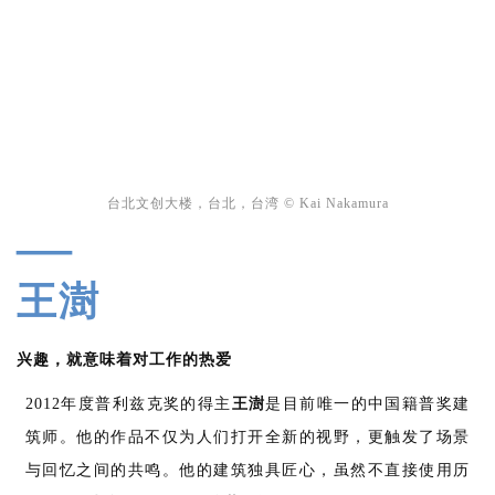
台北文创大楼，台北，台湾 © Kai Nakamura
—
王澍
兴趣，就意味着对工作的热爱
2012年度普利兹克奖的得主
王澍
是目前唯一的中国籍普奖建
筑师。他的作品不仅为人们打开全新的视野，更触发了场景
与回忆之间的共鸣。他的建筑独具匠心，虽然不直接使用历