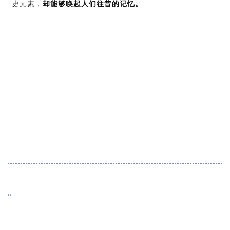
史元素，
却能够唤起人们往昔的记忆。
“