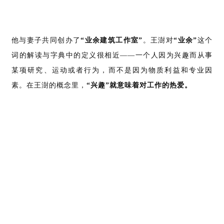
他与妻子共同创办了
“业余建筑工作室”
。王澍对
“业余”
这个
词的解读与字典中的定义很相近——一个人因为兴趣而从事
某项研究、运动或者行为，而不是因为物质利益和专业因
素。在王澍的概念里，
“兴趣”就意味着对工作的热爱。