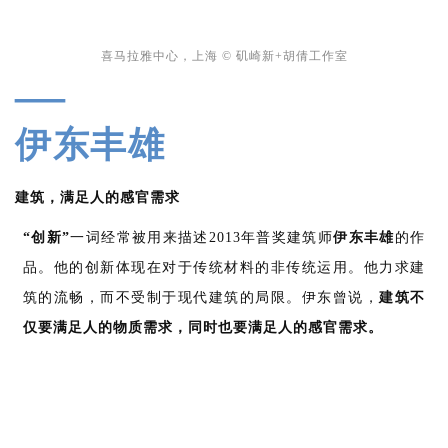
喜马拉雅中心，上
海 © 矶崎新+胡倩工作室
—
伊东丰雄
建筑，满足人的感官需求
“创新”
一词经常被用来描述2013年普奖建筑师
伊东丰雄
的作
品。他的创新体现在对于传统材料的非传统运用。他力求建
筑的流畅，而不受制于现代建筑的局限。伊东曾说，
建筑不
仅要满足人的物质需求，同时也要满足人的感官需求。