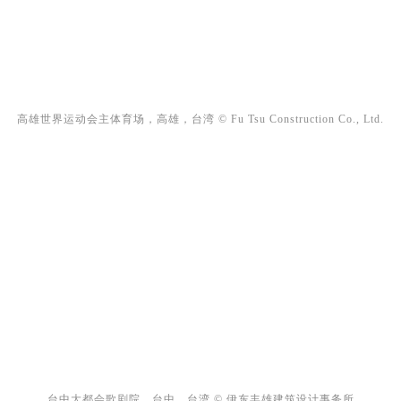
高雄世界运动会主体育场，高雄，台湾 © Fu Tsu Construction Co., Ltd.
台中大都会歌剧院，台中，台湾 © 伊东丰雄建筑设计事务所