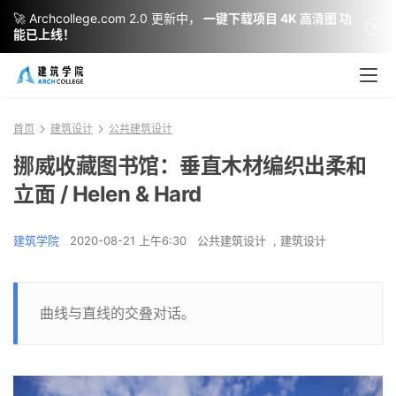
🚀 Archcollege.com 2.0 更新中，
一键下载项目 4K 高清图 功
能已上线！
首页
建筑设计
公共建筑设计
挪威收藏图书馆：垂直木材编织出柔和
立面 / Helen & Hard
建筑学院
2020-08-21 上午6:30
公共建筑设计
,
建筑设计
曲线与直线的交叠对话。