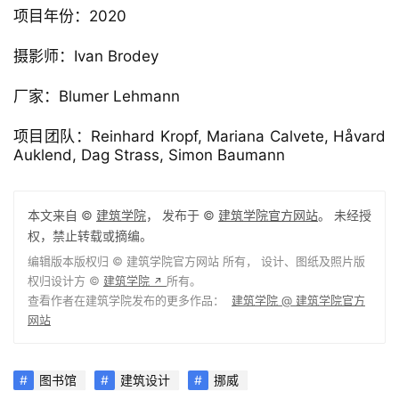
项目年份：2020
摄影师：Ivan Brodey
厂家：Blumer Lehmann
项目团队：Reinhard Kropf, Mariana Calvete, Håvard 
Auklend, Dag Strass, Simon Baumann
本文来自 ©
建筑学院
， 发布于 ©
建筑学院官方网站
。 未经授
权，禁止转载或摘编。
编辑版本版权归 ©
建筑学院官方网站
所有， 设计、图纸及照片版
权归设计方 ©
建筑学院
所有。
↗
查看作者在建筑学院发布的更多作品：
建筑学院 @ 建筑学院官方
网站
图书馆
建筑设计
挪威