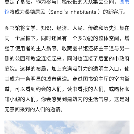
奠定了基础。作为参与门槛较低的大众集会空间，
图书
馆
将成为桑德居民（Sand´s inhabitants ）的新客厅。
图书馆将文学、知识、经济、人民、传统和历史汇集在
同一个屋檐下，同时还具有一个多功能的整体空间，增
强了使用者的主人翁感。收藏图书馆还将主干道与另一
侧的公园和教堂连接起来，同时也连接了后面的市政府
庭院。这样的布局，加上充满吸引力的透明主入口，使
其成为一条明显的城市通道。穿过图书馆主厅的室内街
道，可以看到约会的人们，读书看报的人们，或喝杯咖
啡小憩的人们，你会感受到建筑内的生活气息，这是对
无意间来到的人们的邀请。