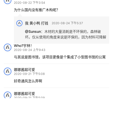
2020-08-22 下午3:54
为什么国内没有推广木构呢？
我 黄小鸭 打钱
2020-08-24 下午5:37
@Sunsun
：
木材的大量消耗是不环保的，森林破
坏。仅从使用的角度来说是环保的，因为材料可降解
Who?宇林！
2020-08-24 上午9:43
与其说是图书馆，该项目更像是个集成了小型图书馆的公寓
娜娜酱超可爱
2020-09-21 下午5:08
好奇通风怎么弄啊
娜娜酱超可爱
2020-09-21 下午5:09
通风怎么做的鸭