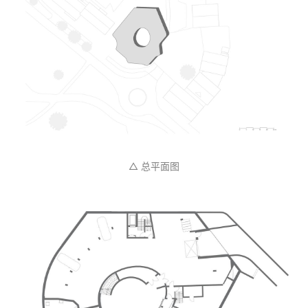
△ 总平面图