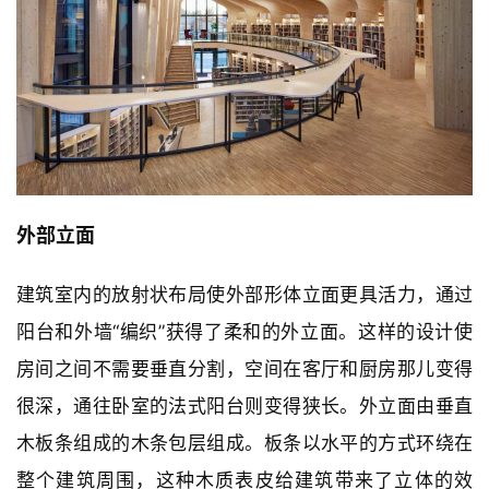
外部立面
建筑室内的放射状布局使外部形体立面更具活力，通过
阳台和外墙“编织”获得了柔和的外立面。这样的设计使
房间之间不需要垂直分割，空间在客厅和厨房那儿变得
很深，通往卧室的法式阳台则变得狭长。外立面由垂直
木板条组成的木条包层组成。板条以水平的方式环绕在
整个建筑周围，这种木质表皮给建筑带来了立体的效