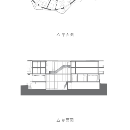
△ 平面图
△ 剖面图