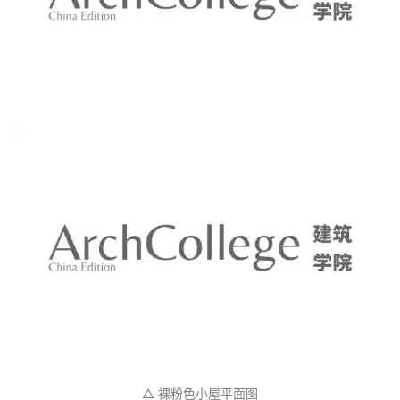
△ 裸粉色小屋平面图