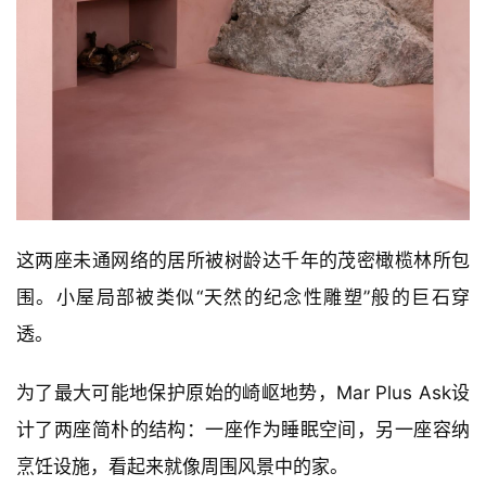
这两座未通网络的居所被树龄达千年的茂密橄榄林所包
围。小屋局部被类似“天然的纪念性雕塑”般的巨石穿
透。
为了最大可能地保护原始的崎岖地势，Mar Plus Ask设
计了两座简朴的结构：一座作为睡眠空间，另一座容纳
烹饪设施，看起来就像周围风景中的家。