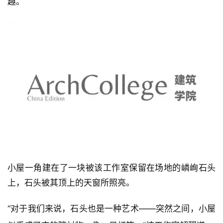
趣。
建
筑
设
计
室
内
小屋一角建在了一块被该工作室保留在场地的嶙峋石头
设
上，石头被其顶上的天窗所照亮。
计
“对于我们来说，石头也是一种艺术——突然之间，小屋