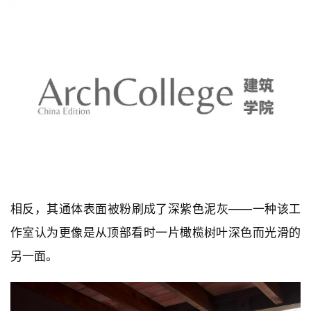
相反，其通体表面被粉刷成了深紫色泥灰——一种该工
作室认为更像是从顶部看时一片橄榄树叶深色而光滑的
另一面。