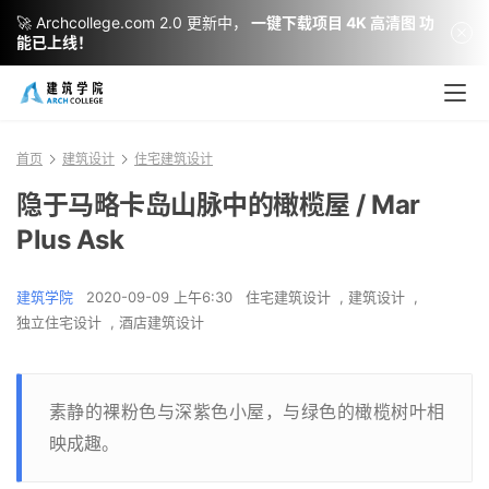
🚀 Archcollege.com 2.0 更新中，
一键下载项目 4K 高清图 功
能已上线！
首页
建筑设计
住宅建筑设计
隐于马略卡岛山脉中的橄榄屋 / Mar
Plus Ask
建筑学院
2020-09-09 上午6:30
住宅建筑设计
,
建筑设计
,
独立住宅设计
,
酒店建筑设计
素静的裸粉色与深紫色小屋，与绿色的橄榄树叶相
映成趣。