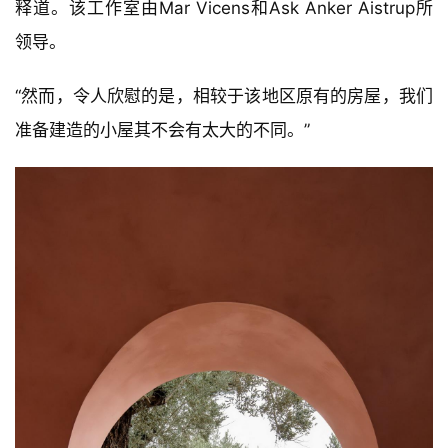
释道。该工作室由Mar Vicens和Ask Anker Aistrup所
领导。
“然而，令人欣慰的是，相较于该地区原有的房屋，我们
准备建造的小屋其不会有太大的不同。”