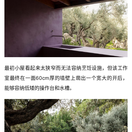
最初小屋看起来太狭窄而无法容纳烹饪设施，但该工作
室最终在一面60cm厚的墙壁上凿出一个宽大的开后，
能够容纳低矮的操作台和水槽。