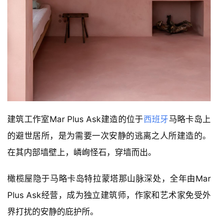
建筑工作室Mar Plus Ask建造的位于
西班牙
马略卡岛上
的避世居所，是为需要一次安静的逃离之人所建造的。
在其内部墙壁上，嶙峋怪石，穿墙而出。
橄榄屋隐于马略卡岛特拉蒙塔那山脉深处，全年由Mar
Plus Ask经营，成为独立建筑师，作家和艺术家免受外
界打扰的安静的庇护所。